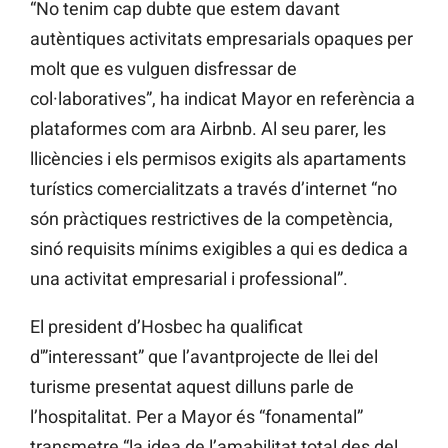
“No tenim cap dubte que estem davant
autèntiques activitats empresarials opaques per
molt que es vulguen disfressar de
col·laboratives”, ha indicat Mayor en referència a
plataformes com ara Airbnb. Al seu parer, les
llicències i els permisos exigits als apartaments
turístics comercialitzats a través d’internet “no
són pràctiques restrictives de la competència,
sinó requisits mínims exigibles a qui es dedica a
una activitat empresarial i professional”.
El president d’Hosbec ha qualificat
d'”interessant” que l’avantprojecte de llei del
turisme presentat aquest dilluns parle de
l’hospitalitat. Per a Mayor és “fonamental”
transmetre “la idea de l’amabilitat total des del