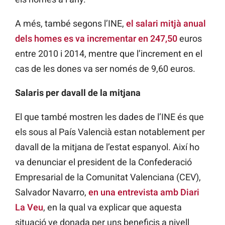
A més, també segons l’INE,
el salari mitjà anual
dels homes es va incrementar en 247,50
euros
entre 2010 i 2014, mentre que l’increment en el
cas de les dones va ser només de 9,60 euros.
Salaris per davall de la mitjana
El que també mostren les dades de l’INE és que
els sous al País Valencià estan notablement per
davall de la mitjana de l’estat espanyol. Així ho
va denunciar el president de la Confederació
Empresarial de la Comunitat Valenciana (CEV),
Salvador Navarro,
en una entrevista amb Diari
La Veu
, en la qual va explicar que aquesta
situació ve donada per uns beneficis a nivell