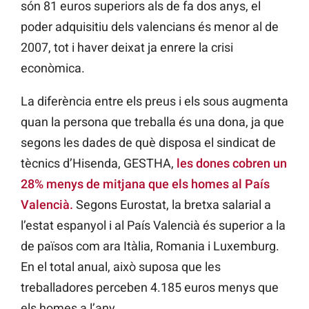
són 81 euros superiors als de fa dos anys, el
poder adquisitiu dels valencians és menor al de
2007, tot i haver deixat ja enrere la crisi
econòmica.
La diferència entre els preus i els sous augmenta
quan la persona que treballa és una dona, ja que
segons les dades de què disposa el sindicat de
tècnics d’Hisenda, GESTHA,
les dones cobren un
28% menys de mitjana que els homes al País
Valencià.
Segons Eurostat, la bretxa salarial a
l’estat espanyol i al País Valencià és superior a la
de països com ara Itàlia, Romania i Luxemburg.
En el total anual, això suposa que les
treballadores perceben 4.185 euros menys que
els homes a l’any.