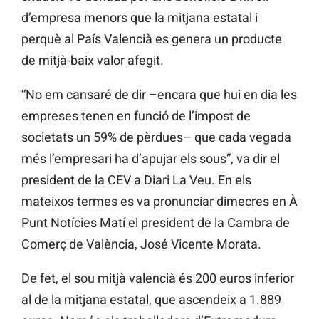
d’empresa menors que la mitjana estatal i
perquè al País Valencià es genera un producte
de mitjà-baix valor afegit.
“No em cansaré de dir –encara que hui en dia les
empreses tenen en funció de l’impost de
societats un 59% de pèrdues– que cada vegada
més l’empresari ha d’apujar els sous”, va dir el
president de la CEV a Diari La Veu. En els
mateixos termes es va pronunciar dimecres en À
Punt Notícies Matí el president de la Cambra de
Comerç de València, José Vicente Morata.
De fet, el sou mitjà valencià és 200 euros inferior
al de la mitjana estatal, que ascendeix a 1.889