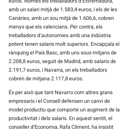
euros. Només els treballadors d’Extremadura,
amb un salari mitjà de 1.583,4 euros, i els de les
Canàries, amb un sou mitjà de 1.606,6, cobren
menys que els valencians. Per contra, els
treballadors d’autonomies amb una indústria
potent tenen salaris molt superiors. Encapçala el
rànquing el País Basc, amb uns sous mitjans de
2.208,8 euros, seguit de Madrid, amb salaris de
2.191,7 euros, i Navarra, on els treballadors
cobren de mitjana 2.117,8 euros.
És per això que tant Navarro com altres grans
empresaris i el Consell defensen un canvi de
model productiu que comporte un augment de la
productivitat i dels salaris. En aquest sentit, el
conseller d’Economia, Rafa Climent, ha insistit