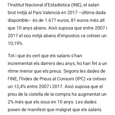
l’Institut Nacional d’Estadística (INE), el salari
brut mitjà al País Valencià en 2017 –última dada
disponible– és de 1.677 euros, 81 euros més alt
que 10 anys abans. Això suposa que entre 2007 i
2017 el sou mitjà abans d’impostos va créixer un
10,19%.
Tot i que és cert que els salaris s’han
incrementat els darrers deu anys, ho han fet a un
ritme menor que els preus. Segons les dades de
l’INE, l’Índex de Preus al Consum (IPC) va créixer
un 12,4% entre 2007 i 2017. Això suposa que el
preu de la cistella de la compra ha augmentat un
2% més que els sous en 10 anys. Les dades
posen de manifest que malgrat que els salaris