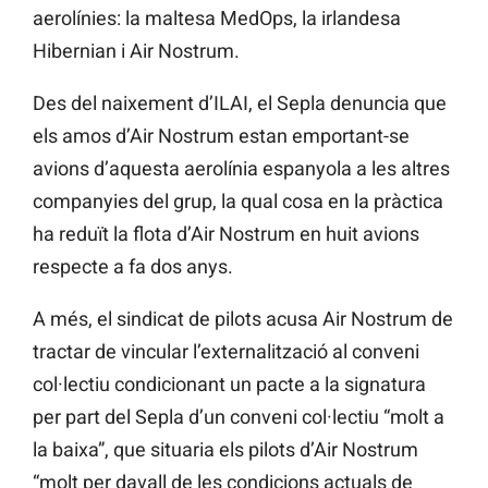
aerolínies: la maltesa
MedOps, la irlandesa
Hibernian
i Air
Nostrum.
Des del naixement d’ILAI, el
Sepla
denuncia que
els amos
d’Air
Nostrum
estan
emportant-se
avions d’aquesta aerolínia espanyola a les altres
companyies del grup, la qual cosa en la pràctica
ha reduït la flota
d’Air
Nostrum
en huit avions
respecte a fa dos anys.
A més, el sindicat de pilots
acusa
Air
Nostrum
de
tractar de vincular l’externalització al conveni
col·lectiu condicionant un pacte a la signatura
per part del
Sepla
d’un conveni col·lectiu “molt a
la baixa”, que situaria els pilots
d’Air
Nostrum
“molt per davall de les condicions actuals de