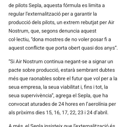
de pilots
Sepla, aquesta fórmula es limita a
regular l’externalització per a garantir la
producció dels pilots, un extrem rebutjat per
Air
Nostrum,
que, segons denuncia aquest
col·lectiu, “dona
mostres de no voler posar fi a
aquest conflicte que porta obert quasi dos anys”.
“Si
Air
Nostrum
continua negant-se a signar un
pacte sobre producció, estarà sembrant dubtes
més que raonables sobre el futur que vol per a la
seua empresa, la seua viabilitat i, fins i tot, la
seua supervivència”, agrega el
Sepla, que ha
convocat aturades de 24 hores en l’aerolínia per
als pròxims dies 15, 16, 17, 22, 23 i 24 d’abril.
A més, el
Sepla
insisteix que l’externalització és