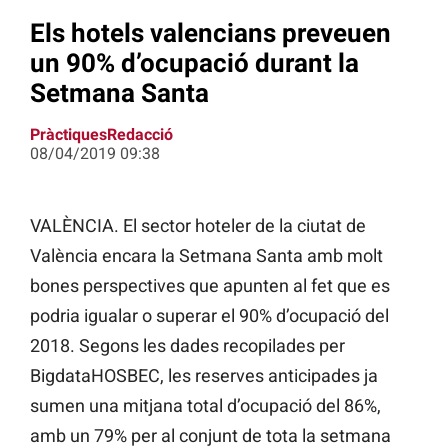
Els hotels valencians preveuen
un 90% d’ocupació durant la
Setmana Santa
PràctiquesRedacció
08/04/2019 09:38
VALÈNCIA. El sector hoteler de la ciutat de
València encara la Setmana Santa amb molt
bones perspectives que apunten al fet que es
podria igualar o superar el 90% d’ocupació del
2018. Segons les dades recopilades per
BigdataHOSBEC, les reserves anticipades ja
sumen una mitjana total d’ocupació del 86%,
amb un 79% per al conjunt de tota la setmana