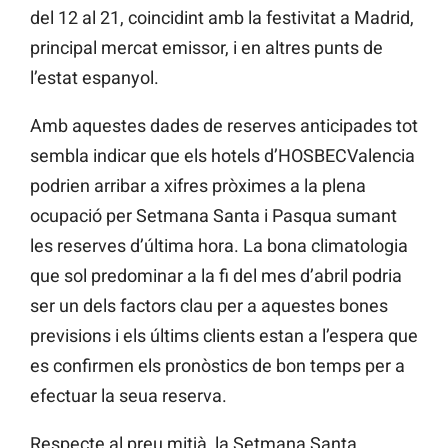
del 12 al 21, coincidint amb la festivitat a Madrid,
principal mercat emissor, i en altres punts de
l’estat espanyol.
Amb aquestes dades de reserves anticipades tot
sembla indicar que els hotels d’HOSBECValencia
podrien arribar a xifres pròximes a la plena
ocupació per Setmana Santa i Pasqua sumant
les reserves d’última hora. La bona climatologia
que sol predominar a la fi del mes d’abril podria
ser un dels factors clau per a aquestes bones
previsions i els últims clients estan a l’espera que
es confirmen els pronòstics de bon temps per a
efectuar la seua reserva.
Respecte al preu mitjà, la Setmana Santa