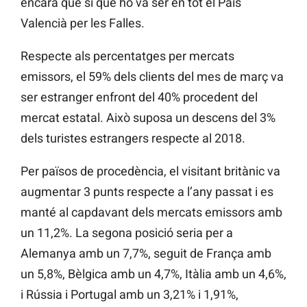
encara que sí que ho va ser en tot el País
Valencià per les Falles.
Respecte als percentatges per mercats
emissors, el 59% dels clients del mes de març va
ser estranger enfront del 40% procedent del
mercat estatal. Això suposa un descens del 3%
dels turistes estrangers respecte al 2018.
Per països de procedència, el visitant britànic va
augmentar 3 punts respecte a l’any passat i es
manté al capdavant dels mercats emissors amb
un 11,2%. La segona posició seria per a
Alemanya amb un 7,7%, seguit de França amb
un 5,8%, Bèlgica amb un 4,7%, Itàlia amb un 4,6%,
i Rússia i Portugal amb un 3,21% i 1,91%,