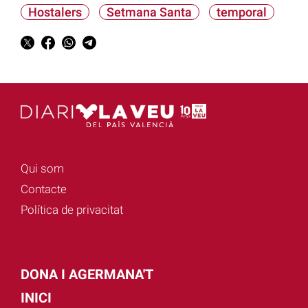
Hostalers
Setmana Santa
temporal
Qui som
Contacte
Política de privacitat
DONA I AGERMANA'T
INICI