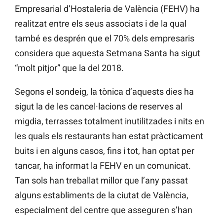
Empresarial d’Hostaleria de València (FEHV) ha
realitzat entre els seus associats i de la qual
també es desprén que el 70% dels empresaris
considera que aquesta Setmana Santa ha sigut
“molt pitjor” que la del 2018.
Segons el sondeig, la tònica d’aquests dies ha
sigut la de les cancel·lacions de reserves al
migdia, terrasses totalment inutilitzades i nits en
les quals els restaurants han estat pràcticament
buits i en alguns casos, fins i tot, han optat per
tancar, ha informat la
FEHV
en un comunicat.
Tan sols han treballat millor que l’any passat
alguns establiments de la ciutat de València,
especialment del centre que asseguren s’han