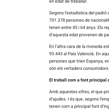
en edat de treballar.
Segons l’estadística del padró c
701.378 persones de nacionalita
tenen entre 45 i 64 anys. Els r
d’aquesta edat provenen de paï
En l’altra cara de la moneda es
93.443 al País Valencià. En aqu
persones que trien Espanya, en g
són els vertaders consumidors de
El treball com a font principal
Amb aquestes xifres, el que pr
d’ajudes. I és que, segons l’en
tenen com a principal font d’ing