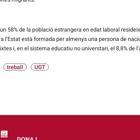
un 58% de la població estrangera en edat laboral resideix
 a l’Estat està formada per almenys una persona de nacio
ixtes i, en el sistema educatiu no universtari, el 8,8% de 
treball
UGT
DONA I