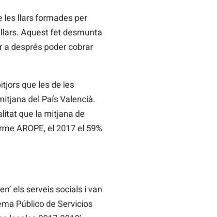
 les llars formades per
 llars. Aquest fet desmunta
er a després poder cobrar
tjors que les de les
mitjana del País Valencià.
litat que la mitjana de
forme AROPE, el 2017 el 59%
n’ els serveis socials i van
stema Público de Servicios