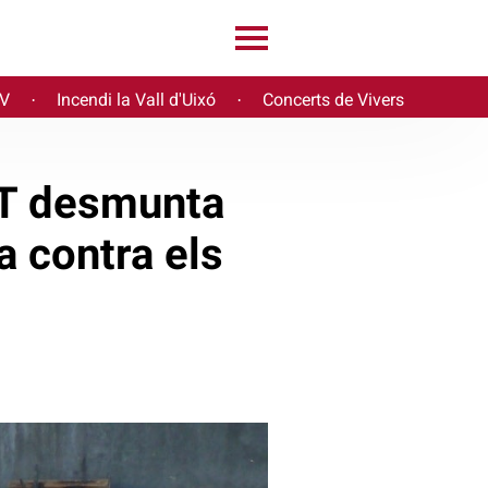
PV
Incendi la Vall d'Uixó
Concerts de Vivers
·
·
UGT desmunta
a contra els