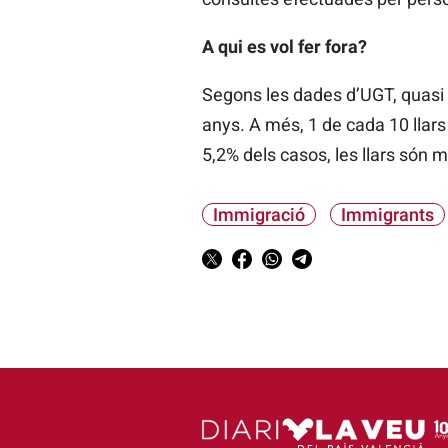
A qui es vol fer fora?
Segons les dades d’UGT, quasi 
anys. A més, 1 de cada 10 llars
5,2% dels casos, les llars són m
Immigració
Immigrants