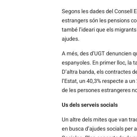
Segons les dades del Consell Ec
estrangers són les pensions co
també l’ideari que els migrants
ajudes.
A més, des d’UGT denuncien que
espanyoles. En primer lloc, la t
D’altra banda, els contractes d
l’Estat, un 40,3% respecte a u
de les persones estrangeres no
Us dels serveis socials
Un altre dels mites que van tra
en busca d’ajudes socials per a 