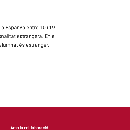
 a Espanya entre 10 i 19
nalitat estrangera. En el
l’alumnat és estranger.
Amb la col·laboració: