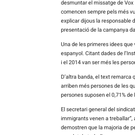
desmuntar el missatge de Vox am
comencen sempre pels més vulne
explicar dijous la responsable
presentació de la campanya dav
Una de les primeres idees que 
espanyol. Citant dades de l’Inst
i el 2014 van ser més les pers
D’altra banda, el text remarca qu
arriben més persones de les qu
persones suposen el 0,71% de la
El secretari general del sindica
immigrants venen a treballar”,
demostren que la majoria de pe