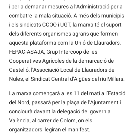
i per a demanar mesures a l’Administració per a
combatre la mala situació. A més dels municipis
i els sindicats CCOO i UGT, la marxa té el suport
dels diferents organismes agraris que formen
aquesta plataforma com la Unió de Llauradors,
FEPAC-ASAJA, Grup Intercoop de les
Cooperatives Agrícoles de la demarcació de
Castelló, l’Associació Local de Llauradors de
Nules, el Sindicat Central d’Aigües del riu Millars.
La marxa començarà a les 11 del matí a l’Estació
del Nord, passarà per la plaça de l’Ajuntament i
conclourà davant la delegació del govern a
València, al carrer de Colom, on els
organitzadors llegiran el manifest.