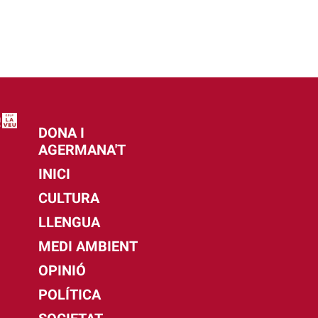
DONA I
AGERMANA'T
INICI
CULTURA
LLENGUA
MEDI AMBIENT
OPINIÓ
POLÍTICA