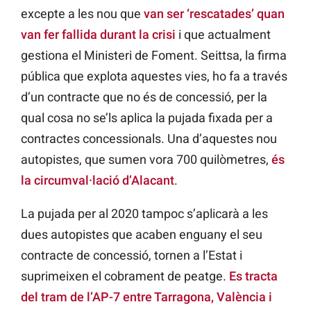
excepte a les nou que
van ser ‘rescatades’ quan
van fer fallida durant la crisi
i que actualment
gestiona el Ministeri de Foment. Seittsa, la firma
pública que explota aquestes vies, ho fa a través
d’un contracte que no és de concessió, per la
qual cosa no se’ls aplica la pujada fixada per a
contractes concessionals. Una d’aquestes nou
autopistes, que sumen vora 700 quilòmetres,
és
la circumval·lació d’Alacant
.
La pujada per al 2020 tampoc s’aplicarà a les
dues autopistes que acaben enguany el seu
contracte de concessió, tornen a l’Estat i
suprimeixen el cobrament de peatge.
Es tracta
del tram de l’AP-7 entre Tarragona, València i