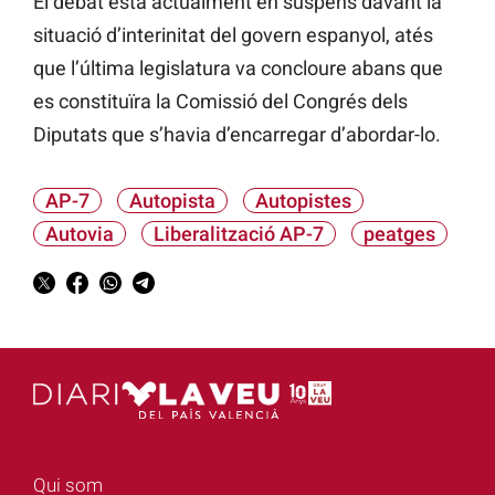
El debat està actualment en suspens davant la
situació d’interinitat del govern espanyol, atés
que l’última legislatura va concloure abans que
es constituïra la Comissió del Congrés dels
Diputats que s’havia d’encarregar d’abordar-lo.
AP-7
Autopista
Autopistes
Autovia
Liberalització AP-7
peatges
Qui som