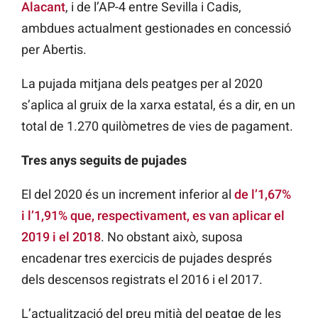
Alacant
, i de l’AP-4 entre Sevilla i Cadis,
ambdues actualment gestionades en concessió
per Abertis.
La pujada mitjana dels peatges per al 2020
s’aplica al gruix de la xarxa estatal, és a dir, en un
total de 1.270 quilòmetres de vies de pagament.
Tres anys seguits de pujades
El del 2020 és un increment inferior al
de l’1,67%
i l’1,91% que, respectivament, es van aplicar el
2019 i el 2018
. No obstant això, suposa
encadenar tres exercicis de pujades després
dels descensos registrats el 2016 i el 2017.
L’actualització del preu mitjà del peatge de les