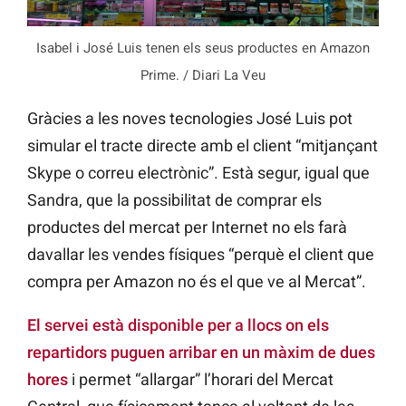
Isabel i José Luis tenen els seus productes en Amazon
Prime. / Diari La Veu
Gràcies a les noves tecnologies José Luis pot
simular el tracte directe amb el client “mitjançant
Skype o correu electrònic”. Està segur, igual que
Sandra, que la possibilitat de comprar els
productes del mercat per Internet no els farà
davallar les vendes físiques “perquè el client que
compra per Amazon no és el que ve al Mercat”.
El servei està disponible per a llocs on els
repartidors puguen arribar en un màxim de dues
hores
i permet “allargar” l’horari del Mercat