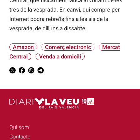
Central, que físicament tanca al voltant de les
tres de la vesprada. En canvi, qui compre per
Internet podra rebre’ls fins a les sis de la
vesprada, de dilluns a dissabte.
Amazon
Comerç electronic
Mercat
Central
Venda a domicili
Qui som
Contacte