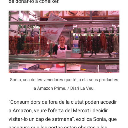
de donar-lo a conéixer.
Sonia, una de les venedores que té ja els seus productes
a Amazon Prime. / Diari La Veu.
“Consumidors de fora de la ciutat poden accedir
a Amazon, veure l’oferta del Mercat i decidir
visitar-lo un cap de setmana”, explica Sonia, que
assegura que les portes estan obertes a les