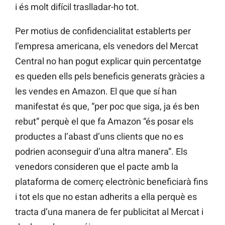
i és molt difícil traslladar-ho tot.
Per motius de confidencialitat establerts per
l’empresa americana, els venedors del Mercat
Central no han pogut explicar quin percentatge
es queden ells pels beneficis generats gràcies a
les vendes en Amazon. El que que sí han
manifestat és que, “per poc que siga, ja és ben
rebut” perquè el que fa Amazon “és posar els
productes a l’abast d’uns clients que no es
podrien aconseguir d’una altra manera”. Els
venedors consideren que el pacte amb la
plataforma de comerç electrònic beneficiarà fins
i tot els que no estan adherits a ella perquè es
tracta d’una manera de fer publicitat al Mercat i