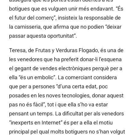
botigues que es vulguen unir més endavant. “És
el futur del comerç”, insisteix la responsable de
la carnisseria, que afirma que no podien “deixar
passar aquesta oportunitat”.
Teresa, de Frutas y Verduras Flogado, és una de
les venedores que ha preferit donar-li l’esquena
el gegant de vendes electròniques perquè per a
ella “és un embolic”. La comerciant considera
que per a persones “d’una certa edat, poc
posades en les noves tecnologies, donar aquest
pas no és fàcil”, tot i que ella s’ho va estar
pensant un temps. La dificultat per als venedors
“inexperts en Internet” és per a ella el motiu
principal pel qual molts botiguers no s’han volgut