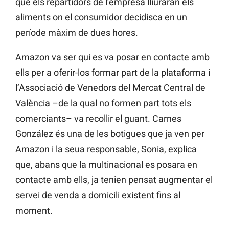
que els repartidors de l’empresa lliuraran els
aliments on el consumidor decidisca en un
període màxim de dues hores.
Amazon va ser qui es va posar en contacte amb
ells per a oferir-los formar part de la plataforma i
l’Associació de Venedors del Mercat Central de
València –de la qual no formen part tots els
comerciants– va recollir el guant. Carnes
González és una de les botigues que ja ven per
Amazon i la seua responsable, Sonia, explica
que, abans que la multinacional es posara en
contacte amb ells, ja tenien pensat augmentar el
servei de venda a domicili existent fins al
moment.