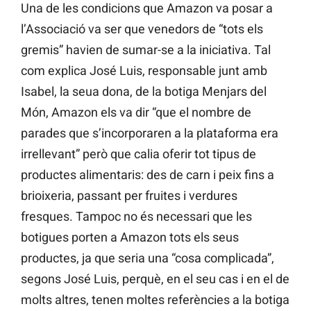
Una de les condicions que Amazon va posar a
l’Associació va ser que venedors de “tots els
gremis” havien de sumar-se a la iniciativa. Tal
com explica José Luis, responsable junt amb
Isabel, la seua dona, de la botiga Menjars del
Món, Amazon els va dir “que el nombre de
parades que s’incorporaren a la plataforma era
irrellevant” però que calia oferir tot tipus de
productes alimentaris: des de carn i peix fins a
brioixeria, passant per fruites i verdures
fresques. Tampoc no és necessari que les
botigues porten a Amazon tots els seus
productes, ja que seria una “cosa complicada”,
segons José Luis, perquè, en el seu cas i en el de
molts altres, tenen moltes referències a la botiga