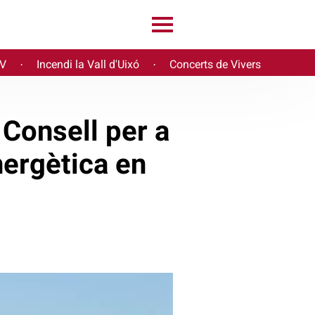
PV
Incendi la Vall d'Uixó
Concerts de Vivers
·
·
 Consell per a
energètica en