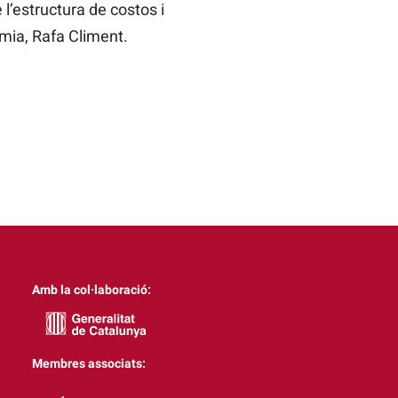
 l’estructura de costos i
mia, Rafa Climent.
Amb la col·laboració:
Membres associats: