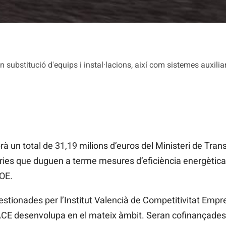
 substitució d'equips i instal·lacions, així com sistemes auxili
rà
un total de 31,19 milions d’euros del Ministeri de Trans
tries que duguen a terme mesures d’eficiència energètic
OE.
tionades per l’Institut Valencià de Competitivitat Empres
VACE
desenvolupa en el mateix àmbit. Seran cofinançade