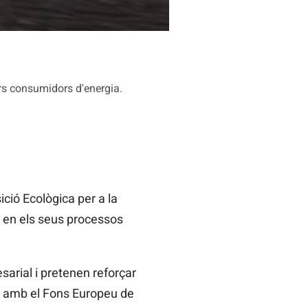
ars consumidors d'energia.
ició Ecològica per a la
a en els seus processos
arial i pretenen reforçar
s amb el Fons Europeu de