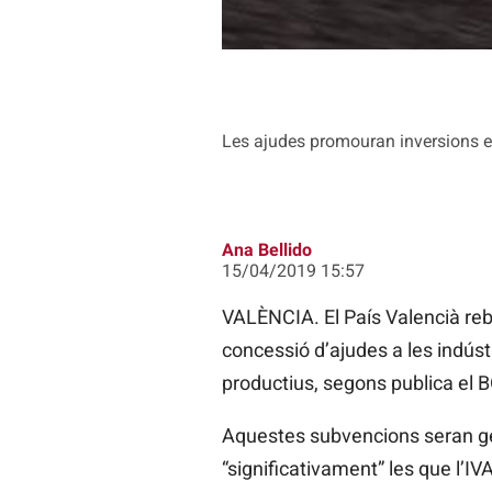
Les ajudes promouran inversions en
Ana Bellido
15/04/2019 15:57
VALÈNCIA. El País Valencià
reb
concessió d’ajudes a les indús
productius, segons publica el
B
Aquestes subvencions seran ges
“significativament” les que l’I