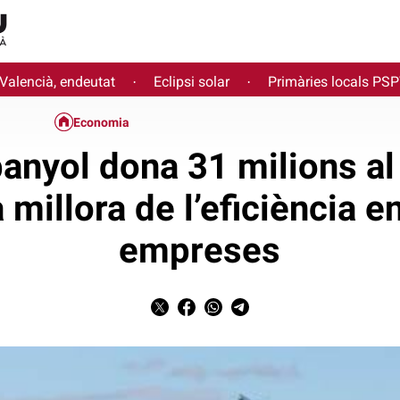
 Valencià, endeutat
Eclipsi solar
Primàries locals PS
·
·
Economia
anyol dona 31 milions al
 millora de l’eficiència 
empreses