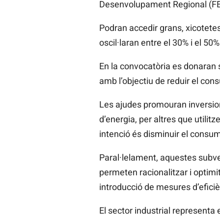
Desenvolupament Regional (FE
Podran accedir grans, xicotete
oscil·laran entre el 30% i el 5
En la convocatòria es donaran s
amb l’objectiu de reduir el cons
Les ajudes promouran inversions
d’energia, per altres que utilitz
intenció és disminuir el consum
Paral·lelament, aquestes subve
permeten racionalitzar i optim
introducció de mesures d’efici
El sector industrial representa