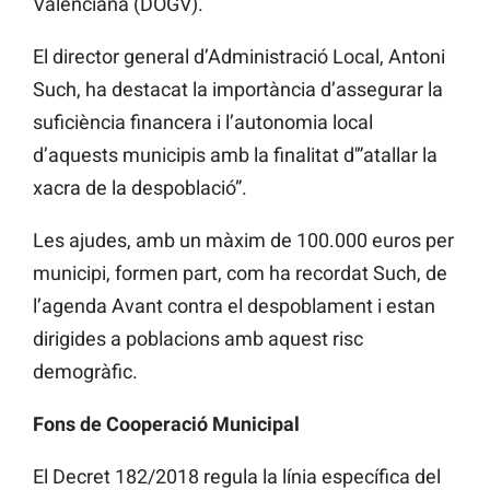
Valenciana (DOGV).
El director general d’Administració Local, Antoni
Such, ha destacat la importància d’assegurar la
suficiència financera i l’autonomia local
d’aquests municipis amb la finalitat
d'”atallar
la
xacra de la despoblació”.
Les ajudes, amb un màxim de 100.000 euros per
municipi, formen part, com ha recordat
Such, de
l’agenda Avant contra
el despoblament
i estan
dirigides a poblacions amb aquest risc
demogràfic.
Fons de Cooperació Municipal
El Decret 182/2018 regula la línia específica del