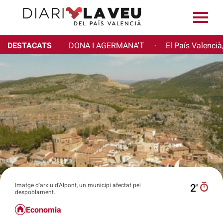
DESTACATS
DONA I AGERMANA'T
El País Valencià
·
Imatge d'arxiu d'Alpont, un municipi afectat pel
2′
despoblament.
Economia