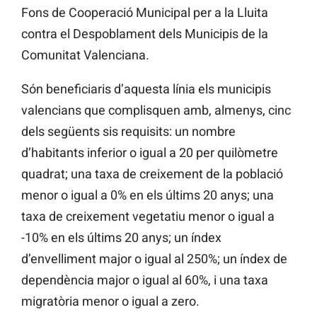
Fons de Cooperació Municipal per a la Lluita
contra el Despoblament dels Municipis de la
Comunitat Valenciana.
Són beneficiaris d’aquesta línia els municipis
valencians que complisquen amb, almenys, cinc
dels següents sis requisits: un nombre
d’habitants inferior o igual a 20 per quilòmetre
quadrat; una taxa de creixement de la població
menor o igual a 0% en els últims 20 anys; una
taxa de creixement vegetatiu menor o igual a
-10% en els últims 20 anys; un índex
d’envelliment major o igual al 250%; un índex de
dependència major o igual al 60%, i una taxa
migratòria menor o igual a zero.