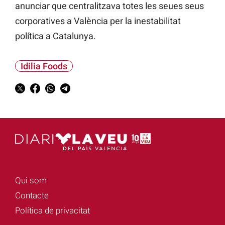
anunciar que centralitzava totes les seues seus
corporatives a València per la inestabilitat
política a Catalunya.
Idilia Foods
Qui som
Contacte
Política de privacitat