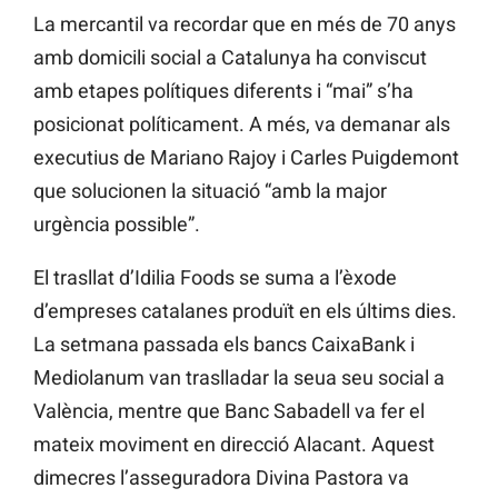
La mercantil va recordar que en més de 70 anys
amb domicili social a Catalunya ha conviscut
amb etapes polítiques diferents i “mai” s’ha
posicionat políticament. A més, va demanar als
executius de Mariano Rajoy i Carles Puigdemont
que solucionen la situació “amb la major
urgència possible”.
El trasllat d’Idilia Foods se suma a l’èxode
d’empreses catalanes produït en els últims dies.
La setmana passada els bancs CaixaBank i
Mediolanum van traslladar la seua seu social a
València, mentre que Banc Sabadell va fer el
mateix moviment en direcció Alacant. Aquest
dimecres l’asseguradora Divina Pastora va