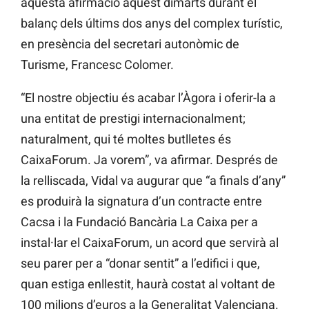
aquesta afirmació aquest dimarts durant el
balanç dels últims dos anys del complex turístic,
en presència del secretari autonòmic de
Turisme, Francesc Colomer.
“El nostre objectiu és acabar l’Àgora i oferir-la a
una entitat de prestigi internacionalment;
naturalment, qui té moltes butlletes és
CaixaForum. Ja vorem”, va afirmar. Després de
la relliscada, Vidal va augurar que “a finals d’any”
es produirà la signatura d’un contracte entre
Cacsa i la Fundació Bancària La Caixa per a
instal·lar el CaixaForum, un acord que servirà al
seu parer per a “donar sentit” a l’edifici i que,
quan estiga enllestit, haurà costat al voltant de
100 milions d’euros a la Generalitat Valenciana.