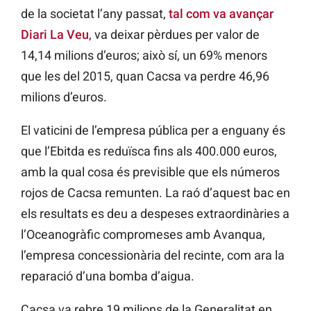
de la societat l’any passat,
tal com va avançar
Diari La Veu
, va deixar pèrdues per valor de
14,14 milions d’euros; això sí, un 69% menors
que les del 2015, quan Cacsa va perdre 46,96
milions d’euros.
El vaticini de l’empresa pública per a enguany és
que l’Ebitda es reduïsca fins als 400.000 euros,
amb la qual cosa és previsible que els números
rojos de Cacsa remunten. La raó d’aquest bac en
els resultats es deu a despeses extraordinàries a
l’Oceanogràfic compromeses amb Avanqua,
l’empresa concessionària del recinte, com ara la
reparació d’una bomba d’aigua.
Cacsa va rebre 19 milions de la Generalitat en