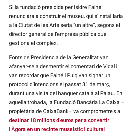
Si la fundació presidida per Isidre Fainé
renunciara a construir el museu, qui s’instal·laria
a la Ciutat de les Arts seria “un altre”, segons el
director general de l’empresa pública que
gestiona el complex.
Fonts de Presidència de la Generalitat van
afanyar-se a desmentir el comentari de Vidal i
van recordar que Fainé i Puig van signar un
protocol d’intencions el passat 31 de març,
durant una visita del banquer català al Palau. En
aquella trobada, la Fundació Bancària La Caixa –
propietària de CaixaBank– va comprometre’s a
destinar 18 milions d’euros per a convertir
l’Àgora en un recinte museístic i cultural