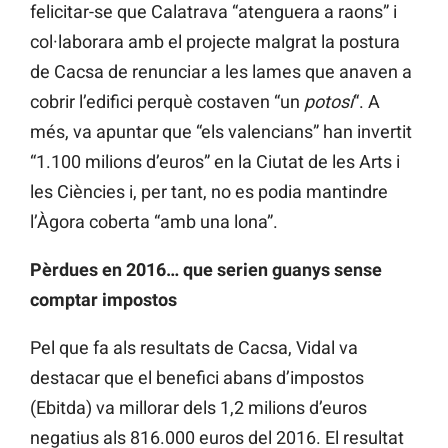
felicitar-se que Calatrava “atenguera a raons” i
col·laborara amb el projecte malgrat la postura
de Cacsa de renunciar a les lames que anaven a
cobrir l’edifici perquè costaven “un
potosí
“. A
més, va apuntar que “els valencians” han invertit
“1.100 milions d’euros” en la Ciutat de les Arts i
les Ciències i, per tant, no es podia mantindre
l’Àgora coberta “amb una lona”.
Pèrdues en 2016… que serien guanys sense
comptar impostos
Pel que fa als resultats de Cacsa, Vidal va
destacar que el benefici abans d’impostos
(Ebitda) va millorar dels 1,2 milions d’euros
negatius als 816.000 euros del 2016. El resultat