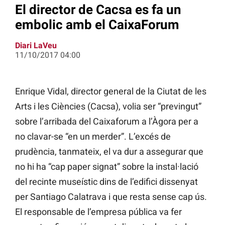
El director de Cacsa es fa un
embolic amb el CaixaForum
Diari LaVeu
11/10/2017 04:00
Enrique Vidal, director general de la Ciutat de les
Arts i les Ciències (Cacsa), volia ser “previngut”
sobre l’arribada del Caixaforum a l’Àgora per a
no clavar-se “en un merder”. L’excés de
prudència, tanmateix, el va dur a assegurar que
no hi ha “cap paper signat” sobre la instal·lació
del recinte museístic dins de l’edifici dissenyat
per Santiago Calatrava i que resta sense cap ús.
El responsable de l’empresa pública va fer