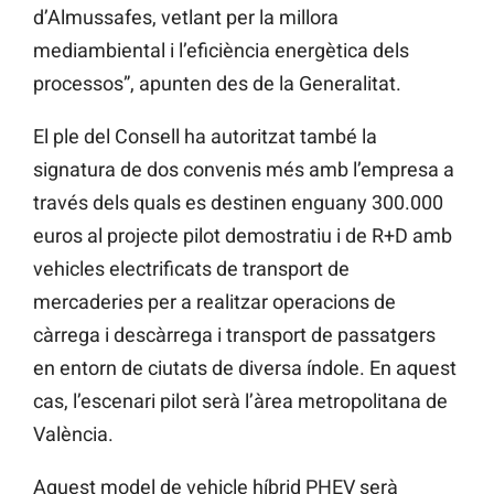
d’Almussafes, vetlant per la millora
mediambiental i l’eficiència energètica dels
processos”, apunten des de la Generalitat.
El ple del Consell ha autoritzat també la
signatura de dos convenis més amb l’empresa a
través dels quals es destinen enguany 300.000
euros al projecte pilot demostratiu i de R+D
amb
vehicles electrificats de transport de
mercaderies per a realitzar operacions de
càrrega i descàrrega i transport de passatgers
en entorn de ciutats de diversa índole. En aquest
cas, l’escenari pilot
serà l’àrea metropolitana de
València.
Aquest model de vehicle híbrid
PHEV
serà