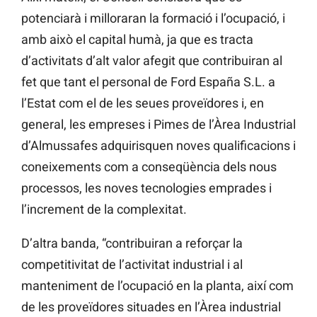
potenciarà i milloraran la formació i l’ocupació, i
amb això el capital humà, ja que es tracta
d’activitats d’alt valor afegit que contribuiran al
fet que tant el personal de Ford
España
S.L. a
l’Estat com el de les seues proveïdores i, en
general, les empreses i Pimes de l’Àrea Industrial
d’Almussafes adquirisquen noves qualificacions i
coneixements com a conseqüència dels nous
processos, les noves tecnologies emprades i
l’increment de la complexitat.
D’altra banda, “contribuiran a reforçar la
competitivitat de l’activitat industrial i al
manteniment de l’ocupació en la planta, així com
de les proveïdores situades en l’Àrea industrial