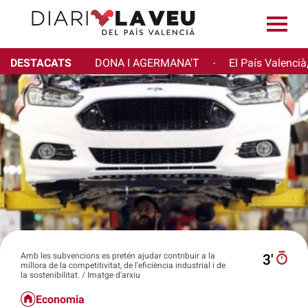
DESTACATS
DONA I AGERMANA'T
El País Valencià
·
Amb les subvencions es pretén ajudar contribuir a la
3′
millora de la competitivitat, de l'eficiència industrial i de
la sostenibilitat. / Imatge d'arxiu
Economia