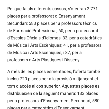
Pel que fa als diferents cossos, s’oferiran 2.771
places per a professorat d’Ensenyament
Secundari; 583 places per a professors tècnics
de Formació Professional; 60, per a professorat
d’Escoles Oficials d’Idiomes; 33, per a catedràtics
de Música i Arts Escèniques; 41, per a professors
de Música i Arts Escèniques, i 87, per a
professors d’Arts Plàstiques i Disseny.
A més de les places esmentades, l’oferta també
inclou 720 places per a la provisió mitjançant el
torn d’accés al cos superior. Aquestes places es
distribueixen de la següent manera: 133 places
per a professors d’Ensenyament Secundari, 580
places per a catedràtics d’Ensenyament