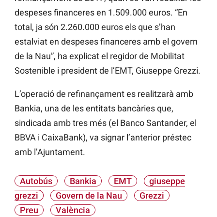
despeses financeres en 1.509.000 euros. “En
total, ja són 2.260.000 euros els que s’han
estalviat en despeses financeres amb el govern
de la Nau”, ha explicat el regidor de Mobilitat
Sostenible i president de l’EMT, Giuseppe Grezzi.
L’operació de refinançament es realitzarà amb
Bankia, una de les entitats bancàries que,
sindicada amb tres més (el Banco Santander, el
BBVA i CaixaBank), va signar l’anterior préstec
amb l’Ajuntament.
Autobús
Bankia
EMT
giuseppe
grezzi
Govern de la Nau
Grezzi
Preu
València