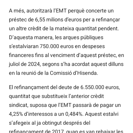
A més, autoritzarà l’EMT perquè concerte un
préstec de 6,55 milions d’euros per a refinançar
un altre crèdit de la mateixa quantitat pendent.
D’aquesta manera, les arques públiques
s’estalviaran 750.000 euros en despeses
financeres fins al venciment d’aquest préstec, en
juliol de 2024, segons s’ha acordat aquest dilluns
en la reunió de la Comissió d’Hisenda.
El refinançament del deute de 6.550.000 euros,
quantitat que substitueix l’anterior crèdit
sindicat, suposa que l’EMT passarà de pagar un
4,25% d’interessos a un 0,484%. Aquest estalvi
s’afegeix al ja obtingut després del
refinançament de 2017, quan es van rebaixar les