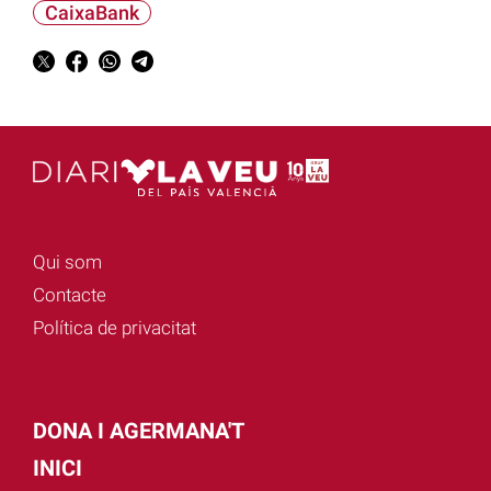
CaixaBank
Qui som
Contacte
Política de privacitat
DONA I AGERMANA'T
INICI