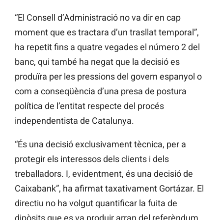
“El Consell d’Administració no va dir en cap
moment que es tractara d’un trasllat temporal”,
ha repetit fins a quatre vegades el número 2 del
banc, qui també ha negat que la decisió es
produïra per les pressions del govern espanyol o
com a conseqüència d’una presa de postura
política de l’entitat respecte del procés
independentista de Catalunya.
“És una decisió exclusivament tècnica, per a
protegir els interessos dels clients i dels
treballadors. I, evidentment, és una decisió de
Caixabank”, ha afirmat taxativament Gortázar. El
directiu no ha volgut quantificar la fuita de
dipòsits que es va produir arran del referèndum