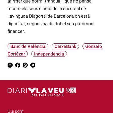
afirmar que dorm “tranquil” i que no pensa
moure els seus diners de la sucursal de
l’avinguda Diagonal de Barcelona on està
dipositat, segons ha dit, tot el seu patrimoni
financer.
Banc de València
CaixaBank
Gonzalo
Gortázar
Independència
Qui som