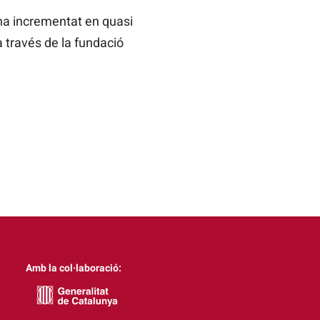
’ha incrementat en quasi
a través de la fundació
Amb la col·laboració: