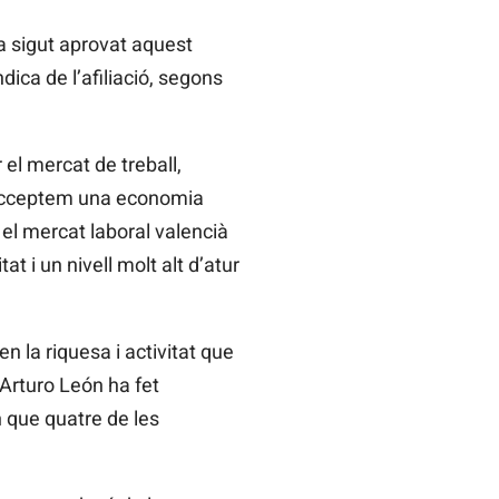
 sigut aprovat aquest
dica de l’afiliació, segons
 el mercat de treball,
o acceptem una economia
 el mercat laboral valencià
t i un nivell molt alt d’atur
en la riquesa i activitat que
Arturo
León ha fet
 que quatre de les