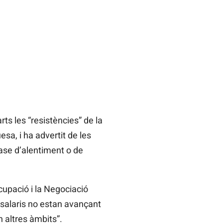
ts les “resistències” de la
sa, i ha advertit de les
fase d’alentiment o de
Ocupació i la Negociació
 salaris no estan avançant
 altres àmbits”.