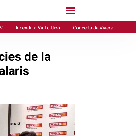
PV
Incendi la Vall d'Uixó
Concerts de Vivers
·
·
cies de la
alaris