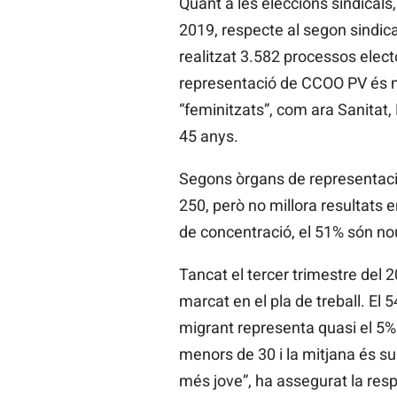
Quant a les eleccions sindical
2019, respecte al segon sindic
realitzat 3.582 processos elect
representació de CCOO
PV
és 
“feminitzats”, com ara Sanitat,
45 anys.
Segons òrgans de representac
250, però no millora
resultats
e
de concentració, el 51% són no
Tancat el tercer trimestre del
marcat en el pla de treball. E
migrant representa quasi el 5% d
menors de 30 i la mitjana és sup
més jove”, ha assegurat la resp