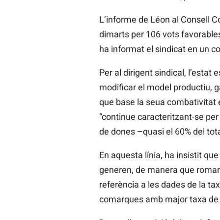
L’informe de
Léon
al Consell 
dimarts per 106 vots favorables 
ha informat el sindicat en un c
Per al dirigent sindical, l’esta
modificar el model productiu, 
que base la seua
combativitat
“continue caracteritzant-se per l
de dones –quasi el 60% del tota
En aquesta línia, ha insistit que
generen, de manera que romanen
referència a les dades de la ta
comarques amb major taxa de p