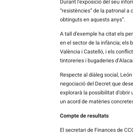
Durant l’exposició del seu infor
“resistències” de la patronal a 
obtinguts en aquests anys”.
A tall d’exemple ha citat els p
en el sector de la infància; el
València i Castelló, i els confl
tintoreries i bugaderies d’Alaca
Respecte al diàleg social, León 
negociació del Decret que desen
explorarà la possibilitat d’obr
un acord de matèries concrete
Compte de resultats
El secretari de Finances de C