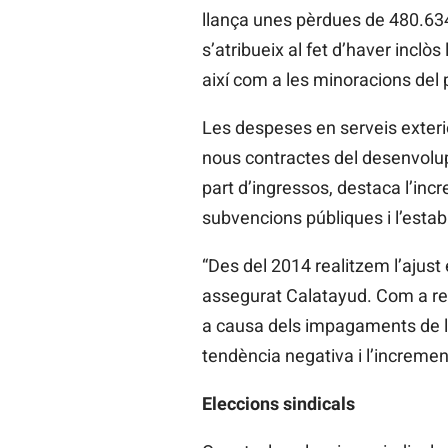
llança unes pèrdues de 480.63
s’atribueix al fet d’haver incl
així com a les minoracions del 
Les despeses en serveis exteri
nous contractes del desenvolupa
part d’ingressos, destaca l’inc
subvencions públiques i l’estabil
“Des del 2014 realitzem l’ajust
assegurat Calatayud. Com a rept
a causa dels impagaments de l’
tendència negativa i l’increment
Eleccions sindicals