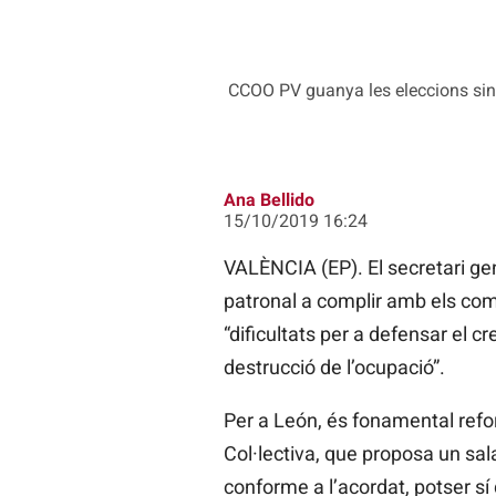
CCOO PV guanya les eleccions sin
Ana Bellido
15/10/2019 16:24
VALÈNCIA (EP). El secretari g
patronal a complir amb els compr
“dificultats per a defensar el 
destrucció de l’ocupació”.
Per a León, és fonamental reforç
Col·lectiva, que proposa un sal
conforme a l’acordat, potser sí