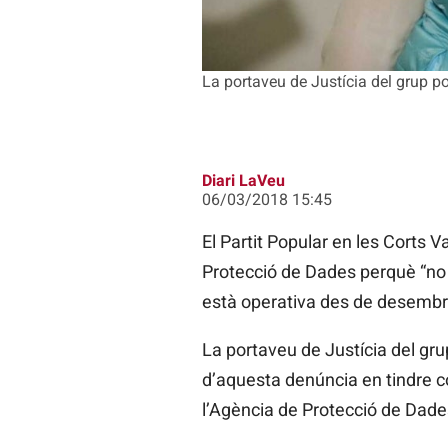
La portaveu de Justícia del grup p
Diari LaVeu
06/03/2018 15:45
El Partit Popular en les Corts 
Protecció de Dades perquè “no co
està operativa des de desembre
La portaveu de Justícia del gr
d’aquesta denúncia en tindre c
l’Agència de Protecció de Dade