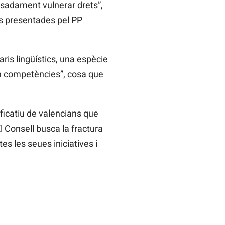
osadament vulnerar drets”,
ns presentades pel PP
ris lingüístics, una espècie
en competències”, cosa que
ficatiu de valencians que
l Consell busca la fractura
tes les seues iniciatives i