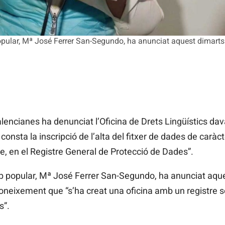
opular, Mª José Ferrer San-Segundo, ha anunciat aquest dimarts 
Valencianes ha denunciat l’Oficina de Drets Lingüístics da
nsta la inscripció de l’alta del fitxer de dades de caràcte
, en el Registre General de Protecció de Dades”.
up popular, Mª José Ferrer San-Segundo, ha anunciat aque
oneixement que “s’ha creat una oficina amb un registre s
s”.