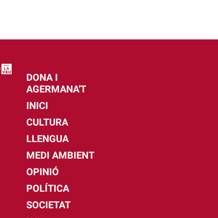
DONA I
AGERMANA'T
INICI
CULTURA
LLENGUA
MEDI AMBIENT
OPINIÓ
POLÍTICA
SOCIETAT