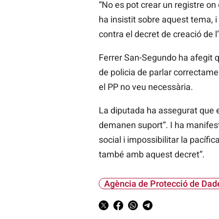
“No es pot crear un registre o
ha insistit sobre aquest tema, 
contra el decret de creació de l
Ferrer San-Segundo ha afegit qu
de policia de parlar correctam
el PP no veu necessària.
La diputada ha assegurat que el
demanen suport”. I ha manifesta
social i impossibilitar la pacífi
també amb aquest decret”.
Agència de Protecció de Dad