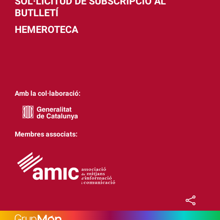
SOL·LICITUD DE SUBSCRIPCIÓ AL
BUTLLETÍ
HEMEROTECA
Amb la col·laboració:
Membres associats: