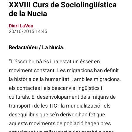
XXVIII Curs de Sociolingüística
de la Nucia
Diari LaVeu
20/10/2015 14:45
RedactaVeu / La Nucia.
“L’ésser humà és i ha estat un ésser en
moviment constant. Les migracions han definit
la història de la humanitat i, amb les migracions,
els contactes i els bescanvis lingüístics i
culturals. El desenvolupament dels mitjans de
transport i de les TIC i la mundialització i els
desequilibris que se’n deriven han fet que
aquests moviments de població hagen pres