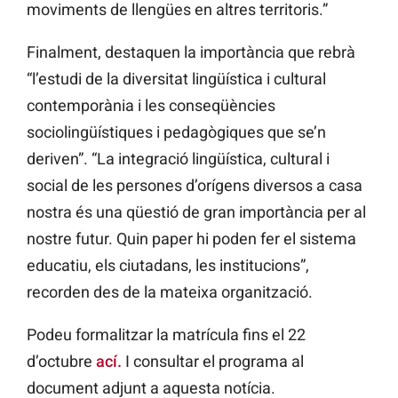
moviments de llengües en altres territoris.”
Finalment, destaquen la importància que rebrà
“l’estudi de la diversitat lingüística i cultural
contemporània i les conseqüències
sociolingüístiques i pedagògiques que se’n
deriven”. “La integració lingüística, cultural i
social de les persones d’orígens diversos a casa
nostra és una qüestió de gran importància per al
nostre futur. Quin paper hi poden fer el sistema
educatiu, els ciutadans, les institucions”,
recorden des de la mateixa organització.
Podeu formalitzar la matrícula fins el 22
d’octubre
ací.
I consultar el programa al
document adjunt a aquesta notícia.