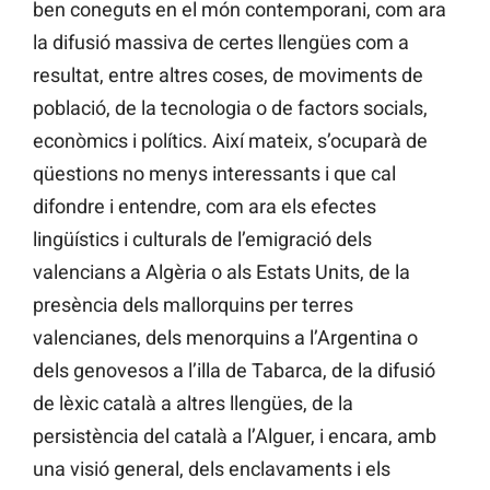
ben coneguts en el món contemporani, com ara
la difusió massiva de certes llengües com a
resultat, entre altres coses, de moviments de
població, de la tecnologia o de factors socials,
econòmics i polítics. Així mateix, s’ocuparà de
qüestions no menys interessants i que cal
difondre i entendre, com ara els efectes
lingüístics i culturals de l’emigració dels
valencians a Algèria o als Estats Units, de la
presència dels mallorquins per terres
valencianes, dels menorquins a l’Argentina o
dels genovesos a l’illa de Tabarca, de la difusió
de lèxic català a altres llengües, de la
persistència del català a l’Alguer, i encara, amb
una visió general, dels enclavaments i els