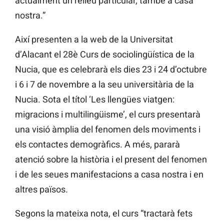
actualment un relleu particular, també a casa
nostra.”
Així presenten a la web de la Universitat
d’Alacant el 28è Curs de sociolingüística de la
Nucia, que es celebrarà els dies 23 i 24 d’octubre
i 6 i 7 de novembre a la seu universitària de la
Nucia. Sota el títol ‘Les llengües viatgen:
migracions i multilingüisme’, el curs presentarà
una visió àmplia del fenomen dels moviments i
els contactes demogràfics. A més, pararà
atenció sobre la història i el present del fenomen
i de les seues manifestacions a casa nostra i en
altres països.
Segons la mateixa nota, el curs “tractarà fets