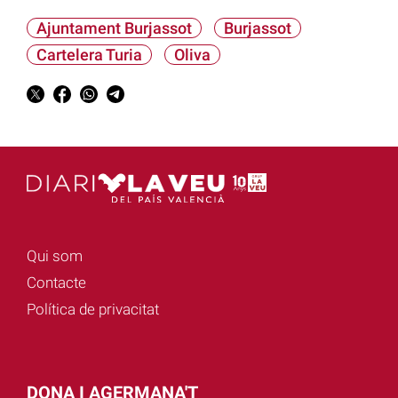
Ajuntament Burjassot
Burjassot
Cartelera Turia
Oliva
Qui som
Contacte
Política de privacitat
DONA I AGERMANA'T