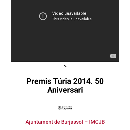
>
Premis Túria 2014. 50
Aniversari
Ajuntament de Burjassot – IMCJB