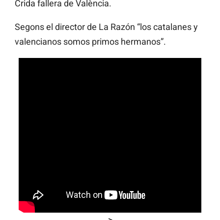
Crida fallera de València.
Segons el director de La Razón “los catalanes y
valencianos somos primos hermanos”.
>