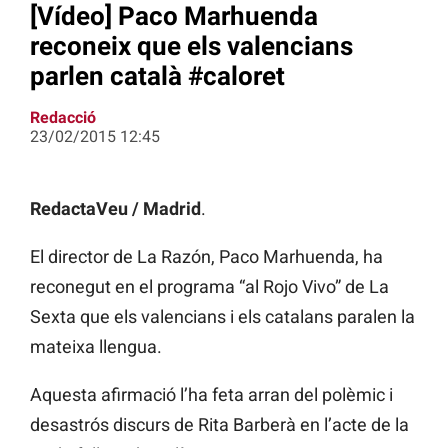
[Vídeo] Paco Marhuenda
reconeix que els valencians
parlen català #caloret
Redacció
23/02/2015 12:45
RedactaVeu / Madrid
.
El director de La Razón, Paco Marhuenda, ha
reconegut en el programa “al Rojo Vivo” de La
Sexta que els valencians i els catalans paralen la
mateixa llengua.
Aquesta afirmació l’ha feta arran del polèmic i
desastrós discurs de Rita Barberà en l’acte de la