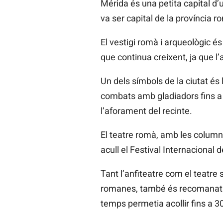
Mérida és una petita capital d
va ser capital de la província 
El vestigi romà i arqueològic é
que continua creixent, ja que l
Un dels símbols de la ciutat és l
combats amb gladiadors fins a 
l’aforament del recinte.
El teatre romà, amb les columne
acull el Festival Internacional d
Tant l’anfiteatre com el teatre
romanes, també és recomanat vi
temps permetia acollir fins a 