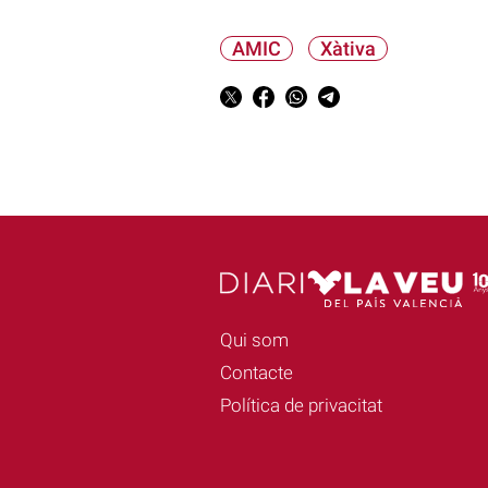
AMIC
Xàtiva
Qui som
Contacte
Política de privacitat