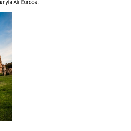
anyia Air Europa.