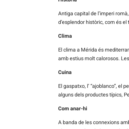
Antiga capital de l’imperi rom
d’esplendor històric, com és el 
Clima
El clima a Mérida és mediterran
amb estius molt calorosos. Le
Cuina
El gaspatxo, l’ “ajoblanco”, el p
alguns dels productes típics, P
Com anar-hi
A banda de les connexions amb c