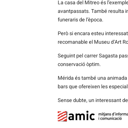
La casa del Mitreo és l’exemple
avantpassats. També resulta int
funeraris de l’època.
Però si encara esteu interessat
recomanable el Museu d’Art R
Seguint pel carrer Sagasta pass
conservació òptim.
Mérida és també una animada ciu
bars que ofereixen les especial
Sense dubte, un interessant dest