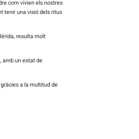
dre com vivien els nostres
tenir una visió dels ritus
érida, resulta molt
a, amb un estat de
gràcies a la multitud de