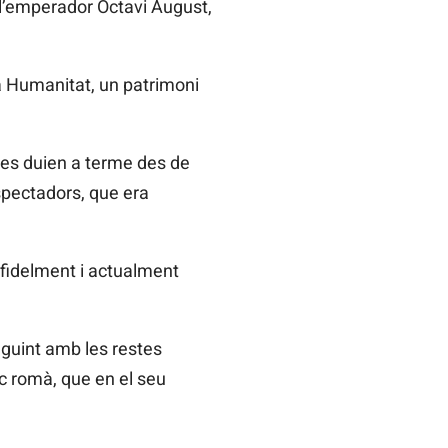
 l’emperador Octavi August,
la Humanitat, un patrimoni
on es duien a terme des de
spectadors, que era
 fidelment i actualment
eguint amb les restes
c romà, que en el seu