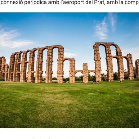
é connexió periòdica amb l’aeroport del Prat, amb la comp