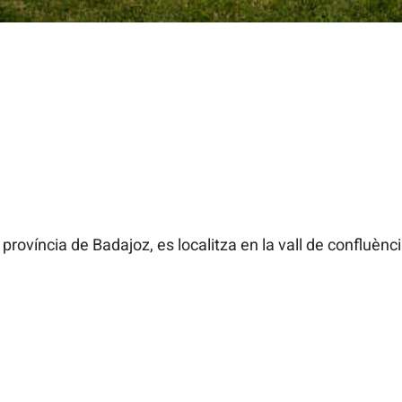
rovíncia de Badajoz, es localitza en la vall de confluència