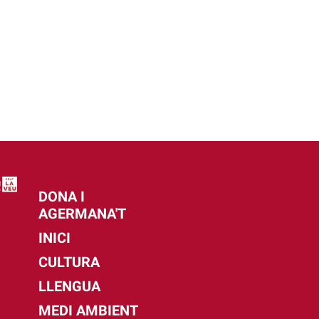
DONA I
AGERMANA'T
INICI
CULTURA
LLENGUA
MEDI AMBIENT