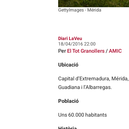
GettyImages - Mérida
Diari LaVeu
18/04/2016 22:00
Per
El Tot Granollers
/
AMIC
Ubicació
Capital d’Extremadura, Mérida, p
Guadiana i l’Albarregas.
Població
Uns 60.000 habitants
Història