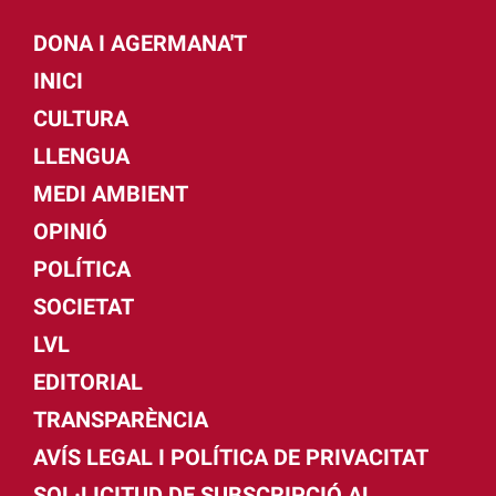
DONA I AGERMANA'T
INICI
CULTURA
LLENGUA
MEDI AMBIENT
OPINIÓ
POLÍTICA
SOCIETAT
LVL
EDITORIAL
TRANSPARÈNCIA
AVÍS LEGAL I POLÍTICA DE PRIVACITAT
SOL·LICITUD DE SUBSCRIPCIÓ AL