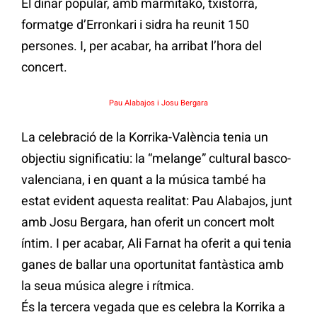
El dinar popular, amb marmitako, txistorra,
formatge d’Erronkari i sidra ha reunit 150
persones. I, per acabar, ha arribat l’hora del
concert.
Pau Alabajos i Josu Bergara
La celebració de la Korrika-València tenia un
objectiu significatiu: la “melange” cultural basco-
valenciana, i en quant a la música també ha
estat evident aquesta realitat: Pau Alabajos, junt
amb Josu Bergara, han oferit un concert molt
íntim. I per acabar, Ali Farnat ha oferit a qui tenia
ganes de ballar una oportunitat fantàstica amb
la seua música alegre i rítmica.
És la tercera vegada que es celebra la Korrika a