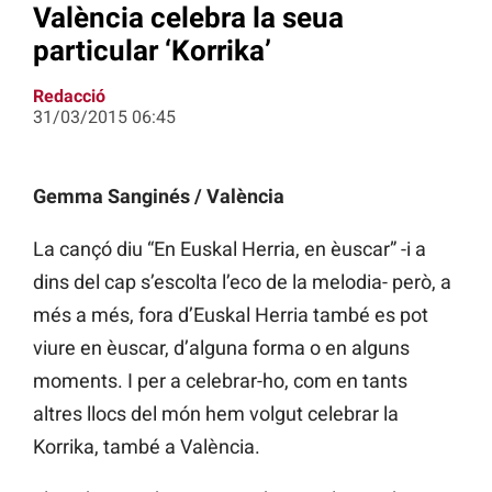
València celebra la seua
particular ‘Korrika’
Redacció
31/03/2015 06:45
Gemma Sanginés / València
La cançó diu “En Euskal Herria, en èuscar” -i a
dins del cap s’escolta l’eco de la melodia- però, a
més a més, fora d’Euskal Herria també es pot
viure en èuscar, d’alguna forma o en alguns
moments. I per a celebrar-ho, com en tants
altres llocs del món hem volgut celebrar la
Korrika, també a València.