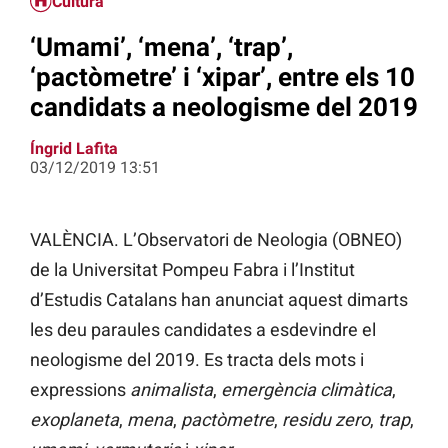
Cultura
‘Umami’, ‘mena’, ‘trap’,
‘pactòmetre’ i ‘xipar’, entre els 10
candidats a neologisme del 2019
Íngrid Lafita
03/12/2019 13:51
VALÈNCIA. L’Observatori de Neologia (OBNEO)
de la Universitat Pompeu Fabra i l’Institut
d’Estudis Catalans han anunciat aquest dimarts
les deu paraules candidates a esdevindre el
neologisme del 2019. Es tracta dels mots i
expressions
animalista
,
emergència climàtica
,
exoplaneta
,
mena
,
pactòmetre
,
residu zero
,
trap
,