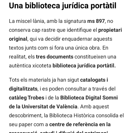
Una biblioteca jurídica portàtil
La miscel·lània, amb la signatura
ms 897
, no
conserva cap rastre que identifique el
propietari
original
, qui va decidir enquadernar aquests
textos junts com si fora una única obra. En
realitat, els
tres documents
constitueixen una
autèntica xicoteta
biblioteca jurídica portàtil.
Tots els materials ja han sigut
catalogats i
digitalitzats
, i es poden consultar a través del
catàleg Trobes
i de la
Biblioteca Digital Somni
de la Universitat de
València
. Amb aquest
descobriment, la Biblioteca Històrica consolida el
seu paper com a
centre de referència en la