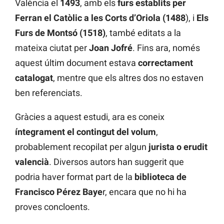
València el
1493
, amb els
furs establits per
Ferran el Catòlic a les Corts d’Oriola (1488
), i
Els
Furs de Montsó
(1518)
, també editats a la
mateixa ciutat per
Joan Jofré
. Fins ara, només
aquest últim document estava
correctament
catalogat
, mentre que els altres dos no estaven
ben referenciats.
Gràcies a aquest estudi, ara es coneix
íntegrament el contingut del volum
,
probablement recopilat per algun
jurista o erudit
valencià
. Diversos autors han suggerit que
podria haver format part de la
biblioteca de
Francisco Pérez Baye
r, encara que no hi ha
proves concloents.