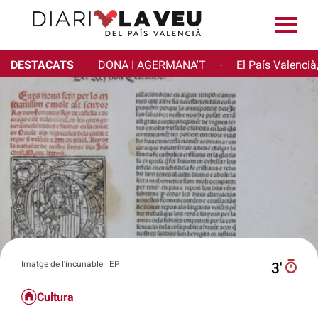
DESTACATS
DONA I AGERMANA'T
El País Valencià
·
Imatge de l'incunable | EP
3′
Cultura