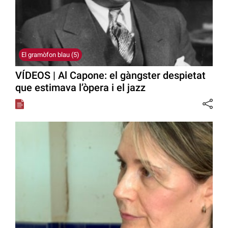
El gramòfon blau (5)
VÍDEOS | Al Capone: el gàngster despietat
que estimava l’òpera i el jazz