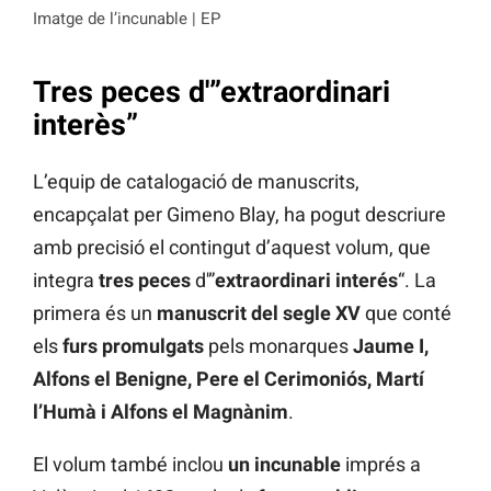
Imatge de l’incunable | EP
Tres peces d'”extraordinari
interès”
L’equip de catalogació de manuscrits,
encapçalat per Gimeno Blay, ha pogut descriure
amb precisió el contingut d’aquest volum, que
integra
tres peces
d'”
extraordinari interés
“. La
primera és un
manuscrit del segle XV
que conté
els
furs promulgats
pels monarques
Jaume I,
Alfons el Benigne, Pere el Cerimoniós, Martí
l’Humà i Alfons el Magnànim
.
El volum també inclou
un incunable
imprés a