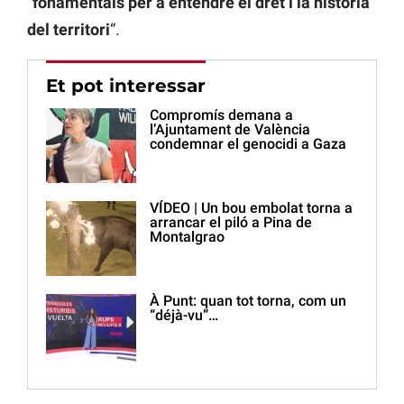
“
fonamentals per a entendre el dret i la història
del territori
“.
Et pot interessar
Compromís demana a
l’Ajuntament de València
condemnar el genocidi a Gaza
VÍDEO | Un bou embolat torna a
arrancar el piló a Pina de
Montalgrao
À Punt: quan tot torna, com un
“déjà-vu”…