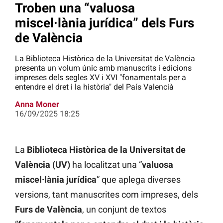
Troben una “valuosa
miscel·lània jurídica” dels Furs
de València
La Biblioteca Històrica de la Universitat de València
presenta un volum únic amb manuscrits i edicions
impreses dels segles XV i XVI "fonamentals per a
entendre el dret i la història" del País Valencià
Anna Moner
16/09/2025 18:25
La
Biblioteca Històrica de la Universitat de
València (UV)
ha localitzat una “
valuosa
miscel·lània jurídica
” que aplega diverses
versions, tant manuscrites com impreses, dels
Furs de València
, un conjunt de textos