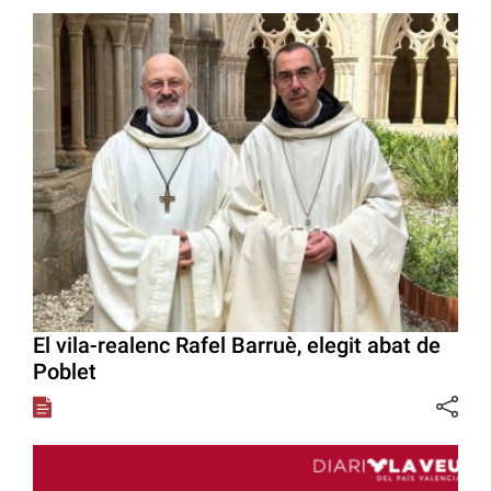
El vila-realenc Rafel Barruè, elegit abat de
Poblet