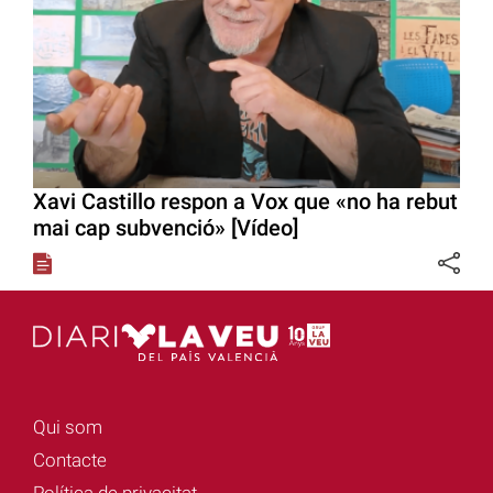
Xavi Castillo respon a Vox que «no ha rebut
mai cap subvenció» [Vídeo]
Qui som
Contacte
Política de privacitat