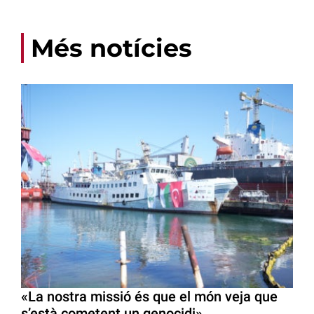
Més notícies
«La nostra missió és que el món veja que
s’està cometent un genocidi»