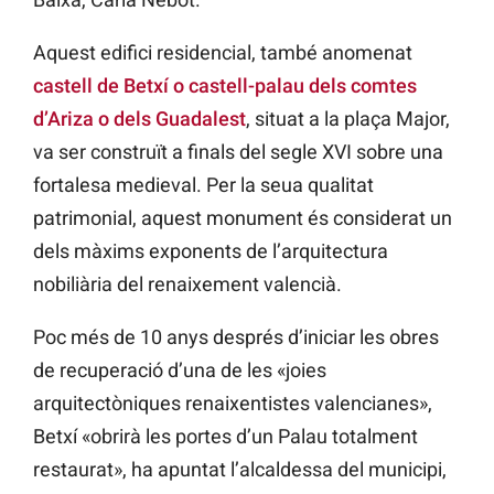
Aquest edifici residencial, també anomenat
castell de Betxí o castell-palau dels comtes
d’Ariza o dels Guadalest
, situat a la plaça Major,
va ser construït a finals del segle XVI sobre una
fortalesa medieval. Per la seua qualitat
patrimonial, aquest monument és considerat un
dels màxims exponents de l’arquitectura
nobiliària del renaixement valencià.
Poc més de 10 anys després d’iniciar les obres
de recuperació d’una de les «joies
arquitectòniques renaixentistes valencianes»,
Betxí «obrirà les portes d’un Palau totalment
restaurat», ha apuntat l’alcaldessa del municipi,