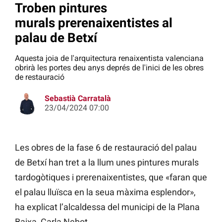
Troben pintures
murals prerenaixentistes al
palau de Betxí
Aquesta joia de l'arquitectura renaixentista valenciana
obrirà les portes deu anys deprés de l'inici de les obres
de restauració
Sebastià Carratalà
23/04/2024 07:00
Les obres de la fase 6 de restauració del palau
de Betxí han tret a la llum unes pintures murals
tardogòtiques i prerenaixentistes, que «faran que
el palau lluïsca en la seua màxima esplendor»,
ha explicat l’alcaldessa del municipi de la Plana
Baixa, Carla Nebot.