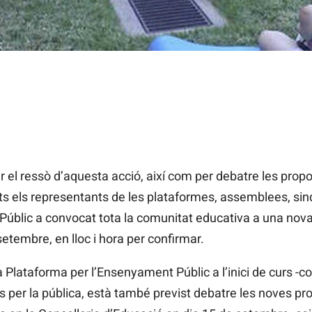
ar el ressò d’aquesta acció, així com per debatre les propo
s els representants de les plataformes, assemblees, sindic
úblic a convocat tota la comunitat educativa a una nova
etembre, en lloc i hora per confirmar.
 Plataforma per l’Ensenyament Públic a l’inici de curs -co
s per la pública, està també previst debatre les noves pr