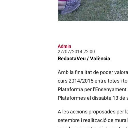
Admin
27/07/2014 22:00
RedactaVeu / València
Amb la finalitat de poder valor
curs 2014/2015 entre totes i tot
Plataforma per l’Ensenyament P
Plataformes el dissabte 13 de s
A les accions proposades per la
setembre i realització de mural