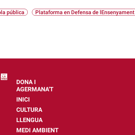
la pública
Plataforma en Defensa de lEnsenyament
DONA I
AGERMANA'T
INICI
CULTURA
LLENGUA
MEDI AMBIENT