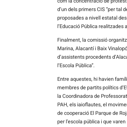
com la concentració de protest
d’un dels primers CIS “per tal d
proposades a nivell estatal des
l’Educació Pública realitzades a 
Finalment, la comissió organi
Marina, Alacantí i Baix Vinalop
d’assistents procedents d’Alaca
l’Escola Pública”.
Entre aquestes, hi havien famí
membres de partits polítics d’
la Coordinadora de Professorat I
PAH, els iaioflautes, el movime
de cooperació El Parque de Roj
per l’escola pública i que vare