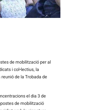
stes de mobilització per al
ats i col•lectius, la
 reunió de la Trobada de
ncentracions el dia 3 de
opostes de mobilització