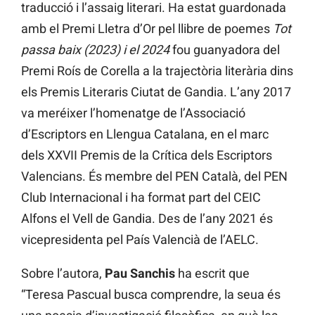
traducció i l’assaig literari. Ha estat guardonada
amb el Premi Lletra d’Or pel llibre de poemes
Tot
passa baix (2023) i el 2024
fou guanyadora del
Premi Roís de Corella a la trajectòria literària dins
els Premis Literaris Ciutat de Gandia. L’any 2017
va meréixer l’homenatge de l’Associació
d’Escriptors en Llengua Catalana, en el marc
dels XXVII Premis de la Crítica dels Escriptors
Valencians. És membre del PEN Català, del PEN
Club Internacional i ha format part del CEIC
Alfons el Vell de Gandia. Des de l’any 2021 és
vicepresidenta pel País Valencià de l’AELC.
Sobre l’autora,
Pau Sanchis
ha escrit que
“Teresa Pascual busca comprendre, la seua és