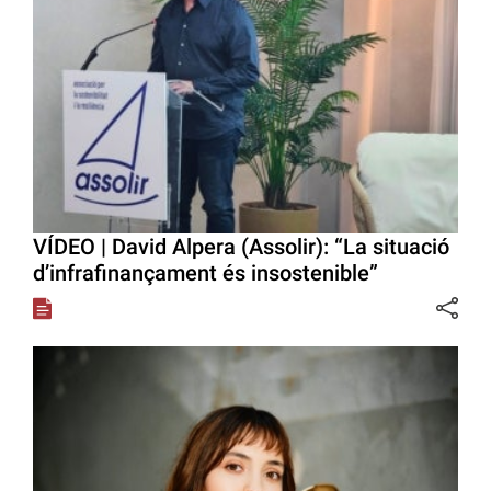
VÍDEO | David Alpera (Assolir): “La situació
d’infrafinançament és insostenible”