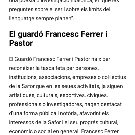
una poesia d’investigació filosòfica, en què les
preguntes sobre el ser i sobre els límits del
llenguatge sempre planen”.
El guardó Francesc Ferrer i
Pastor
El Guardó Francesc Ferrer i Pastor naix per
reconéixer la tasca feta per persones,
institucions, associacions, empreses o col·lectius
de la Safor que en les seues activitats, ja siguen
artístiques, culturals, esportives, cíviques,
professionals o investigadores, hagen destacat
d’una forma pública i notòria, afavorint els
interessos de la Safor i el seu progrés cultural,
econòmic o social en general. Francesc Ferrer