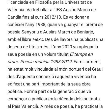
llicenciada en Filosofia per la Universitat de
València. Va treballar a l’IES Ausiàs March de
Gandia fins al curs 2012/13. Es va donar a
conèixer l’any 1988, quan va guanyar el premi de
poesia Senyoriu d’Ausiàs March de Beniarjó,
amb el llibre
Flexo
. Des de llavors ha publicat una
desena de títols més. L’any 2020 va aplegar la
seua poesia en un volum titulat
El temps en
ordre. Poesia reunida 1988-2019
. Familiarment,
ha estat molt vinculada al món portuari del Grau i
des d’aquesta connexió i aquesta vivència ha
edificat una part important de la seua obra
poètica. Forma part de la generació que va
començar a publicar en la dècada dels huitanta
al País Valencià. A més de poesia, ha practicat la