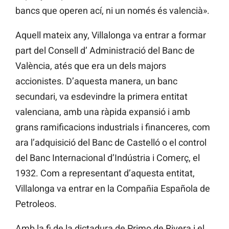
bancs que operen ací, ni un només és valencià».
Aquell mateix any, Villalonga va entrar a formar
part del Consell d’ Administració del Banc de
València, atés que era un dels majors
accionistes. D’aquesta manera, un banc
secundari, va esdevindre la primera entitat
valenciana, amb una ràpida expansió i amb
grans ramificacions industrials i financeres, com
ara l’adquisició del Banc de Castelló o el control
del Banc Internacional d’Indústria i Comerç, el
1932. Com a representant d’aquesta entitat,
Villalonga va entrar en la Compañia Española de
Petroleos.
Amb la fi de la dictadura de Primo de Rivera i el