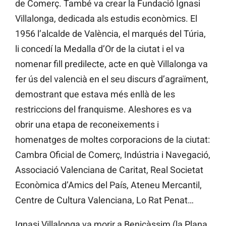
de Comerç. També va crear la Fundació Ignasi
Villalonga, dedicada als estudis econòmics. El
1956 l’alcalde de València, el marqués del Túria,
li concedí la Medalla d’Or de la ciutat i el va
nomenar fill predilecte, acte en què Villalonga va
fer ús del valencià en el seu discurs d’agraïment,
demostrant que estava més enllà de les
restriccions del franquisme. Aleshores es va
obrir una etapa de reconeixements i
homenatges de moltes corporacions de la ciutat:
Cambra Oficial de Comerç, Indústria i Navegació,
Associació Valenciana de Caritat, Real Societat
Econòmica d’Amics del País, Ateneu Mercantil,
Centre de Cultura Valenciana, Lo Rat Penat…
Ignasi Villalonga va morir a Benicàssim (la Plana