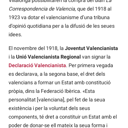
Villalonga possibilitaren la compra del diari
La
Correspondencia de Valencia,
que del 1918 al
1923 va dotar el valencianisme d’una tribuna
d’opinió quotidiana per a la difusió de les seues
idees.
El novembre del 1918, la
Joventut Valencianista
i la
Unió Valencianista Regional
van signar la
Declaració Valencianista
. Per primera vegada
es declarava, a la segona base, el dret dels
valencians a formar un Estat amb constitució
pròpia, dins la Federació Ibèrica. «Esta
personalitat [valenciana], pel fet de la seua
existència i per la voluntat dels seus
components, té dret a constituir un Estat amb el
poder de donar-se ell mateix la seua forma i