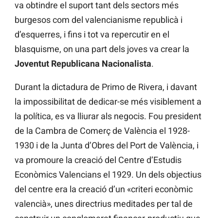
va obtindre el suport tant dels sectors més
burgesos com del valencianisme republicà i
d’esquerres, i fins i tot va repercutir en el
blasquisme, on una part dels joves va crear la
Joventut Republicana Nacionalista
.
Durant la dictadura de Primo de Rivera, i davant
la impossibilitat de dedicar-se més visiblement a
la política, es va lliurar als negocis. Fou president
de la Cambra de Comerç de València el 1928-
1930 i de la Junta d’Obres del Port de València, i
va promoure la creació del Centre d’Estudis
Econòmics Valencians el 1929. Un dels objectius
del centre era la creació d’un «criteri econòmic
valencià», unes directrius meditades per tal de