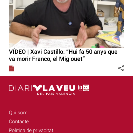
VÍDEO | Xavi Castillo: “Hui fa 50 anys que
va morir Franco, el Mig ouet”
Qui som
Contacte
Política de privacitat