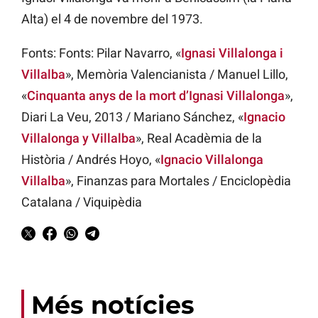
Alta) el 4 de novembre del 1973.
Fonts: Fonts: Pilar Navarro, «
Ignasi Villalonga i
Villalba
», Memòria Valencianista / Manuel Lillo,
«
Cinquanta anys de la mort d’Ignasi Villalonga
»,
Diari La Veu, 2013 / Mariano Sánchez, «
Ignacio
Villalonga y Villalba
», Real Acadèmia de la
Història / Andrés Hoyo, «
Ignacio Villalonga
Villalba
», Finanzas para Mortales / Enciclopèdia
Catalana / Viquipèdia
Més notícies