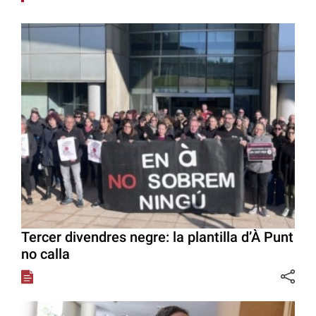
Tercer divendres negre: la plantilla d’À Punt
no calla