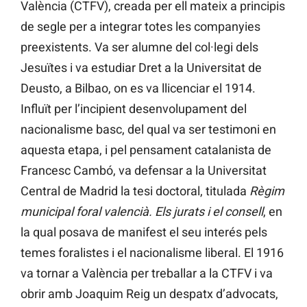
València (CTFV), creada per ell mateix a principis
de segle per a integrar totes les companyies
preexistents. Va ser alumne del col·legi dels
Jesuïtes i va estudiar Dret a la Universitat de
Deusto, a Bilbao, on es va llicenciar el 1914.
Influït per l’incipient desenvolupament del
nacionalisme basc, del qual va ser testimoni en
aquesta etapa, i pel pensament catalanista de
Francesc Cambó, va defensar a la Universitat
Central de Madrid la tesi doctoral, titulada
Règim
municipal foral valencià. Els jurats i el consell
, en
la qual posava de manifest el seu interés pels
temes foralistes i el nacionalisme liberal. El 1916
va tornar a València per treballar a la CTFV i va
obrir amb Joaquim Reig un despatx d’advocats,