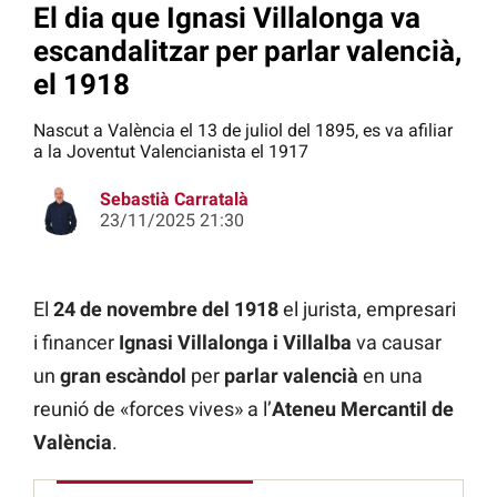
El dia que Ignasi Villalonga va
escandalitzar per parlar valencià,
el 1918
Nascut a València el 13 de juliol del 1895, es va afiliar
a la Joventut Valencianista el 1917
Sebastià Carratalà
23/11/2025 21:30
El
24 de novembre del 1918
el jurista, empresari
i financer
Ignasi Villalonga i Villalba
va causar
un
gran escàndol
per
parlar valencià
en una
reunió de «forces vives» a l’
Ateneu Mercantil de
València
.