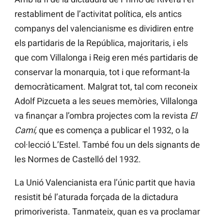
restabliment de l’activitat política, els antics
companys del valencianisme es dividiren entre
els partidaris de la República, majoritaris, i els
que com Villalonga i Reig eren més partidaris de
conservar la monarquia, tot i que reformant-la
democràticament. Malgrat tot, tal com reconeix
Adolf Pizcueta a les seues memòries, Villalonga
va finançar a l’ombra projectes com la revista
El
Camí,
que es comença a publicar el 1932, o la
col·lecció L’Estel. També fou un dels signants de
les Normes de Castelló del 1932.
La Unió Valencianista era l’únic partit que havia
resistit bé l’aturada forçada de la dictadura
primoriverista. Tanmateix, quan es va proclamar