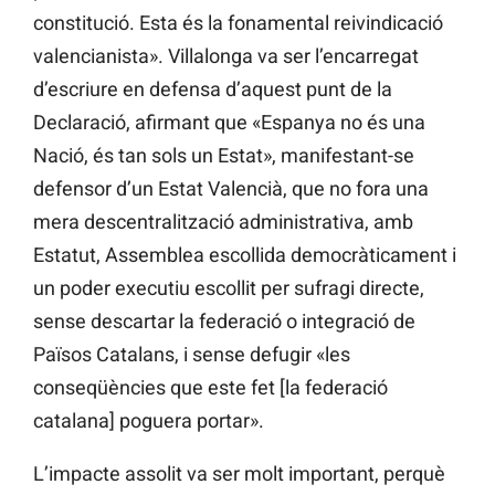
constitució. Esta és la fonamental reivindicació
valencianista». Villalonga va ser l’encarregat
d’escriure en defensa d’aquest punt de la
Declaració, afirmant que «Espanya no és una
Nació, és tan sols un Estat», manifestant-se
defensor d’un Estat Valencià, que no fora una
mera descentralització administrativa, amb
Estatut, Assemblea escollida democràticament i
un poder executiu escollit per sufragi directe,
sense descartar la federació o integració de
Països Catalans, i sense defugir «les
conseqüències que este fet [la federació
catalana] poguera portar».
L’impacte assolit va ser molt important, perquè