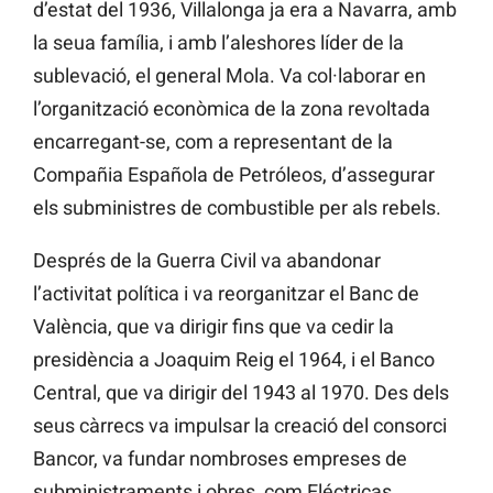
d’estat del 1936, Villalonga ja era a Navarra, amb
la seua família, i amb l’aleshores líder de la
sublevació, el general Mola. Va col·laborar en
l’organització econòmica de la zona revoltada
encarregant-se, com a representant de la
Compañia Española de Petróleos, d’assegurar
els subministres de combustible per als rebels.
Després de la Guerra Civil va abandonar
l’activitat política i va reorganitzar el Banc de
València, que va dirigir fins que va cedir la
presidència a Joaquim Reig el 1964, i el Banco
Central, que va dirigir del 1943 al 1970. Des dels
seus càrrecs va impulsar la creació del consorci
Bancor, va fundar nombroses empreses de
subministraments i obres, com Eléctricas