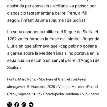
assistida per consellers sicilians, va passar, per
disposició testamentària del rei Pere, al fill
segon, l’infant Jaume (Jaume I de Sicília)
La seua conquesta militar del Regne de Sicília el
1282 va fer famosa la frase de l’almirall Roger de
Llúria en què afirmava que «cap peix no gosaria
alçar-se sobre la Mediterrània si no portava en la
seua cua un escut o un senyal del rei d’Aragó i de
Sicília.»
Fonts: Marc Pons, «Mor Pere el Gran, el comte-rei
almogàver», El Nacional, 2020 / Vicente Moreno, «Pere el
Gran», Sàpiens, 2012 / Enciclopèdia Catalana / Viquipèdia