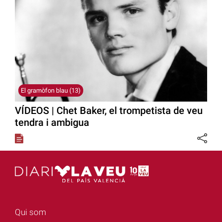
El gramòfon blau (13)
VÍDEOS | Chet Baker, el trompetista de veu
tendra i ambigua
Qui som