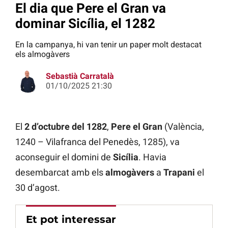
El dia que Pere el Gran va
dominar Sicília, el 1282
En la campanya, hi van tenir un paper molt destacat
els almogàvers
Sebastià Carratalà
01/10/2025 21:30
El
2 d’octubre del 1282
,
Pere el Gran
(València,
1240 – Vilafranca del Penedès, 1285), va
aconseguir el domini de
Sicília
. Havia
desembarcat amb els
almogàvers
a
Trapani
el
30 d’agost.
Et pot interessar