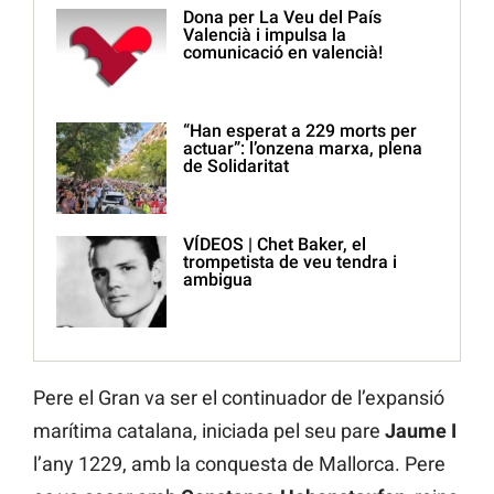
Dona per La Veu del País
Valencià i impulsa la
comunicació en valencià!
“Han esperat a 229 morts per
actuar”: l’onzena marxa, plena
de Solidaritat
VÍDEOS | Chet Baker, el
trompetista de veu tendra i
ambigua
Pere el Gran va ser el continuador de l’expansió
marítima catalana, iniciada pel seu pare
Jaume I
l’any 1229, amb la conquesta de Mallorca. Pere