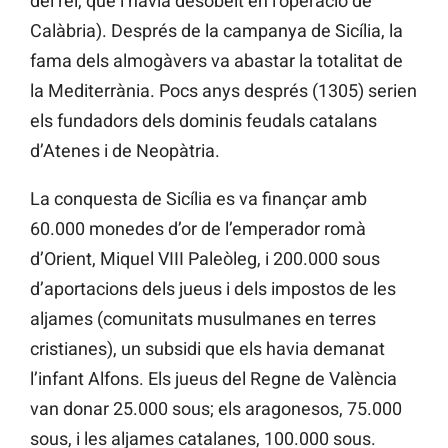
del rei, que l’havia desobeït en l’operació de
Calàbria). Després de la campanya de Sicília, la
fama dels almogàvers va abastar la totalitat de
la Mediterrània. Pocs anys després (1305) serien
els fundadors dels dominis feudals catalans
d’Atenes i de Neopàtria.
La conquesta de Sicília es va finançar amb
60.000 monedes d’or de l’emperador romà
d’Orient, Miquel VIII Paleòleg, i 200.000 sous
d’aportacions dels jueus i dels impostos de les
aljames (comunitats musulmanes en terres
cristianes), un subsidi que els havia demanat
l’infant Alfons. Els jueus del Regne de València
van donar 25.000 sous; els aragonesos, 75.000
sous, i les aljames catalanes, 100.000 sous.