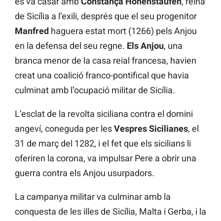
es va casar amb
Constança Hohenstaufen
, reina
de Sicília a l’exili, després que el seu progenitor
Manfred
haguera estat mort (1266) pels Anjou
en la defensa del seu regne.
Els Anjou
, una
branca menor de la casa reial francesa, havien
creat una coalició franco-pontifical que havia
culminat amb l’ocupació militar de Sicília.
L’esclat de la revolta siciliana contra el domini
angeví, coneguda per les
Vespres Sicilianes
, el
31 de març del 1282, i el fet que els sicilians li
oferiren la corona, va impulsar Pere a obrir una
guerra contra els Anjou usurpadors.
La campanya militar va culminar amb la
conquesta de les illes de Sicília, Malta i Gerba, i la