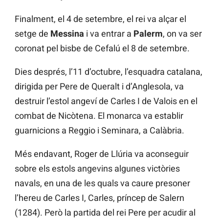
Finalment, el 4 de setembre, el rei va alçar el
setge de
Messina
i va entrar a
Palerm
, on va ser
coronat pel bisbe de Cefalú el 8 de setembre.
Dies després, l’11 d’octubre, l’esquadra catalana,
dirigida per Pere de Queralt i d’Anglesola, va
destruir l’estol angeví de Carles I de Valois en el
combat de Nicòtena. El monarca va establir
guarnicions a Reggio i Seminara, a Calàbria.
Més endavant, Roger de Llúria va aconseguir
sobre els estols angevins algunes victòries
navals, en una de les quals va caure presoner
l’hereu de Carles I, Carles, príncep de Salern
(1284). Però la partida del rei Pere per acudir al