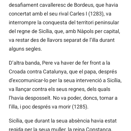
desafiament cavalleresc de Bordeus, que havia
concertat amb el seu rival Carles I (1283), va
interrompre la conquesta del territori peninsular
del regne de Sicília, que, amb Nàpols per capital,
va restar des de llavors separat de l’illa durant
alguns segles.
D’altra banda, Pere va haver de fer front a la
Croada contra Catalunya, que el papa, després
d’excomunicar-lo per la seua intervenció a Sicília,
va llançar contra els seus regnes, dels quals
l’havia desposseït. No va poder, doncs, tornar a
l’illa, i poc després va morir (1285).
Sicília, que durant la seua absència havia estat
regida per la seua muller, la reina Constança,