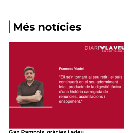
Més notícies
Gan Pampols, gràcies i adeu