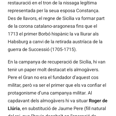
restauració en el tron de la nissaga legítima
representada per la seua esposa Constança.
Des de llavors, el regne de Sicília va formar part
de la corona catalano-aragonesa fins que el
1713 el primer Borbó hispànic la va lliurar als
Habsburg a canvi de la retirada austríaca de la
guerra de Successió (1705-1715).
En la campanya de recuperació de Sicília, hi van
tenir un paper molt destacat els almogàvers.
Pere el Gran no era el fundador d’aquest cos
militar, però va ser el primer que els va confiar el
protagonisme d’una campanya militar. Al
capdavant dels almogàvers hi va situar
Roger de
Llúria
, en substitució de Jaume Pere (fill natural