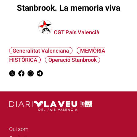
Stanbrook. La memoria viva
CGT País Valencià
Generalitat Valenciana
MEMÒRIA
HISTÒRICA
Operació Stanbrook
Qui som