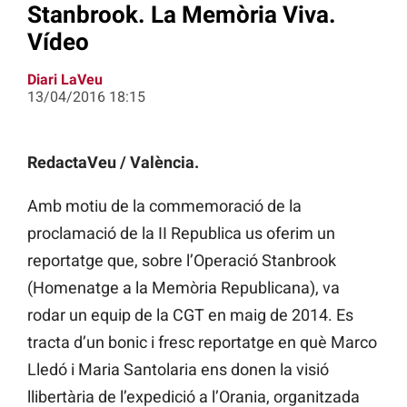
Stanbrook. La Memòria Viva.
Vídeo
Diari LaVeu
13/04/2016 18:15
RedactaVeu / València.
Amb motiu de la commemoració de la
proclamació de la II Republica us oferim un
reportatge que, sobre l’Operació Stanbrook
(Homenatge a la Memòria Republicana), va
rodar un equip de la CGT en maig de 2014. Es
tracta d’un bonic i fresc reportatge en què Marco
Lledó i Maria Santolaria ens donen la visió
llibertària de l’expedició a l’Orania, organitzada