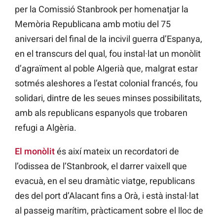
per la Comissió Stanbrook per homenatjar la
Memòria Republicana amb motiu del 75
aniversari del final de la incivil guerra d’Espanya,
en el transcurs del qual, fou instal·lat un monòlit
d’agraïment al poble Algerià que, malgrat estar
sotmés aleshores a l’estat colonial francés, fou
solidari, dintre de les seues minses possibilitats,
amb als republicans espanyols que trobaren
refugi a Algèria.
El monòlit
és així mateix un recordatori de
l’odissea de l’Stanbrook, el darrer vaixell que
evacuà, en el seu dramàtic viatge, republicans
des del port d’Alacant fins a Orà, i està instal·lat
al passeig marítim, pràcticament sobre el lloc de