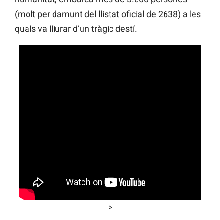
(molt per damunt del llistat oficial de 2638) a les
quals va lliurar d’un tràgic destí.
>