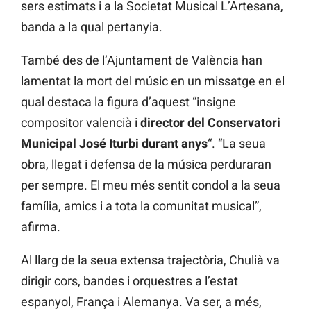
sers estimats i a la Societat Musical L’Artesana,
banda a la qual pertanyia.
També des de l’Ajuntament de València han
lamentat la mort del músic en un missatge en el
qual destaca la figura d’aquest “insigne
compositor valencià i
director del Conservatori
Municipal José Iturbi durant anys
“. “La seua
obra, llegat i defensa de la música perduraran
per sempre. El meu més sentit condol a la seua
família, amics i a tota la comunitat musical”,
afirma.
Al llarg de la seua extensa trajectòria, Chulià va
dirigir cors, bandes i orquestres a l’estat
espanyol, França i Alemanya. Va ser, a més,