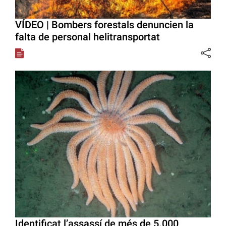
VÍDEO | Bombers forestals denuncien la
falta de personal helitransportat
Identificat l’assassí de més de 5.000