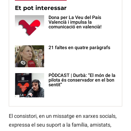
Et pot interessar
Dona per La Veu del País
Valencià i impulsa la
comunicació en valencià!
21 faltes en quatre paràgrafs
PÒDCAST | Durbà: “El món de la
pilota és conservador en el bon
sentit”
El consistori, en un missatge en xarxes socials,
expressa el seu suport a la família, amistats,