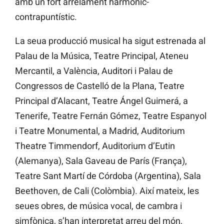
amb un fort arrelament harmònic-
contrapuntístic.
La seua producció musical ha sigut estrenada al
Palau de la Música, Teatre Principal, Ateneu
Mercantil, a València, Auditori i Palau de
Congressos de Castelló de la Plana, Teatre
Principal d’Alacant, Teatre Ángel Guimerá, a
Tenerife, Teatre Fernán Gómez, Teatre Espanyol
i Teatre Monumental, a Madrid, Auditorium
Theatre Timmendorf, Auditorium d’Eutin
(Alemanya), Sala Gaveau de París (França),
Teatre Sant Martí de Córdoba (Argentina), Sala
Beethoven, de Cali (Colòmbia). Així mateix, les
seues obres, de música vocal, de cambra i
simfònica, s’han interpretat arreu del món,