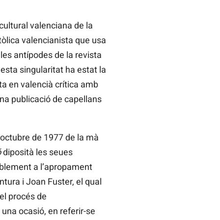
 cultural valenciana de la
tòlica valencianista que usa
les antípodes de la revista
sta singularitat ha estat la
ta en valencià crítica amb
a publicació de capellans
 d’octubre de 1977 de la mà
ó
diposità les seues
itablement a l’apropament
tura i Joan Fuster, el qual
el procés de
 una ocasió, en referir-se