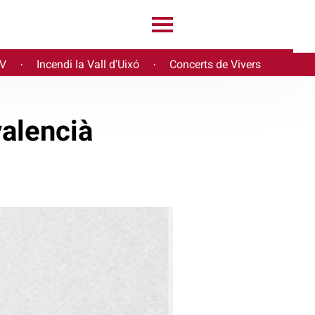
PV
Incendi la Vall d'Uixó
Concerts de Vivers
·
·
valencià