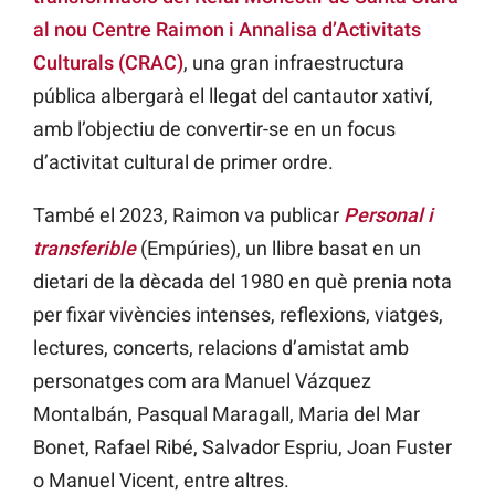
al nou Centre Raimon i Annalisa d’Activitats
Culturals (CRAC)
, una gran infraestructura
pública albergarà el llegat del cantautor xativí,
amb l’objectiu de convertir-se en un focus
d’activitat cultural de primer ordre.
També el 2023, Raimon va publicar
Personal i
transferible
(Empúries), un llibre basat en un
dietari de la dècada del 1980 en què prenia nota
per fixar vivències intenses, reflexions, viatges,
lectures, concerts, relacions d’amistat amb
personatges com ara Manuel Vázquez
Montalbán, Pasqual Maragall, Maria del Mar
Bonet, Rafael Ribé, Salvador Espriu, Joan Fuster
o Manuel Vicent, entre altres.