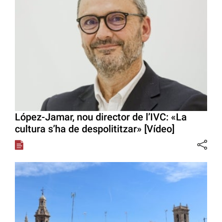
López-Jamar, nou director de l’IVC: «La
cultura s’ha de despolititzar» [Vídeo]