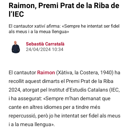
Raimon, Premi Prat de la Riba de
l’IEC
El cantautor xativí afirma: «Sempre he intentat ser fidel
als meus i a la meua llengua»
Sebastià Carratalà
24/04/2024 10:34
El cantautor
Raimon
(Xàtiva, la Costera, 1940) ha
recollit aquest dimarts el Premi Prat de la Riba
2024, atorgat pel Institut d’Estudis Catalans (IEC,
i ha assegurat: «Sempre m’han demanat que
cante en altres idiomes per a tindre més
repercussió, però jo he intentat ser fidel als meus
i a la meua llengua».