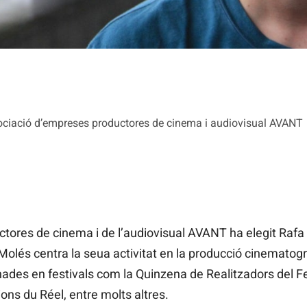
sociació d’empreses productores de cinema i audiovisual AVANT
ctores de cinema i de l’audiovisual AVANT ha elegit Raf
olés centra la seua activitat en la producció cinematogrà
nades en festivals com la Quinzena de Realitzadors del Fe
ons du Réel, entre molts altres.