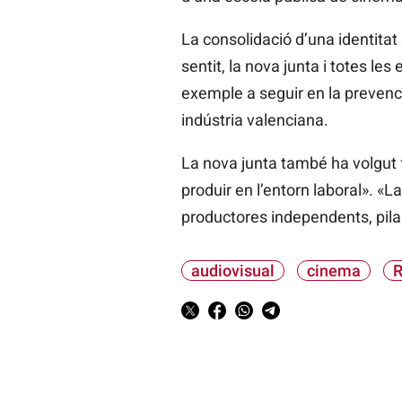
La consolidació d’una identitat
sentit, la nova junta i totes 
exemple a seguir en la prevenci
indústria valenciana.
La nova junta també ha volgut 
produir en l’entorn laboral». «La 
productores independents, pilar
audiovisual
cinema
R