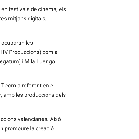
en festivals de cinema, els
res mitjans digitals,
) ocuparan les
 (HV Produccions) com a
Pegatum) i Mila Luengo
T com a referent en el
ir, amb les produccions dels
uccions valencianes. Això
én promoure la creació