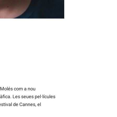
a Molés com a nou
fica. Les seues pel·lícules
stival de Cannes, el