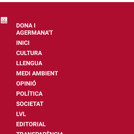
DONA I
AGERMANA'T
INICI
CULTURA
LLENGUA
MEDI AMBIENT
OPINIÓ
POLÍTICA
SOCIETAT
LVL
EDITORIAL