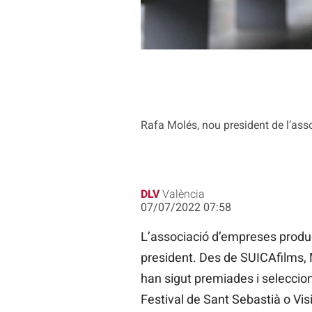
Rafa Molés, nou president de l’as
DLV
València
07/07/2022 07:58
L’associació d’empreses produ
president. Des de SUICAfilms, M
han sigut premiades i seleccio
Festival de Sant Sebastià o Visi