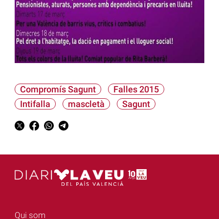
Compromís Sagunt
Falles 2015
Intifalla
mascletà
Sagunt
Qui som