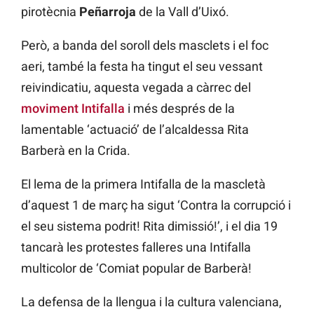
pirotècnia
Peñarroja
de la Vall d’Uixó.
Però, a banda del soroll dels masclets i el foc
aeri, també la festa ha tingut el seu vessant
reivindicatiu, aquesta vegada a càrrec del
moviment Intifalla
i més després de la
lamentable ‘actuació’ de l’alcaldessa Rita
Barberà en la Crida.
El lema de la primera Intifalla de la mascletà
d’aquest 1 de març ha sigut ‘Contra la corrupció i
el seu sistema podrit! Rita dimissió!’, i el dia 19
tancarà les protestes falleres una Intifalla
multicolor de ‘Comiat popular de Barberà!
La defensa de la llengua i la cultura valenciana,