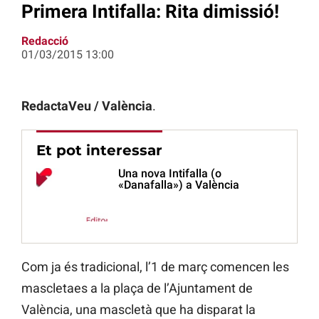
Primera Intifalla: Rita dimissió!
Redacció
01/03/2015 13:00
RedactaVeu / València
.
Et pot interessar
Una nova Intifalla (o
«Danafalla») a València
Com ja és tradicional, l’1 de març comencen les
mascletaes a la plaça de l’Ajuntament de
València, una mascletà que ha disparat la