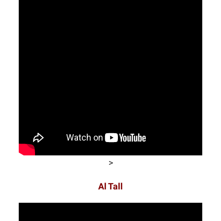
>
Al Tall