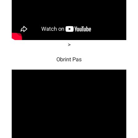
>
Obrint Pas