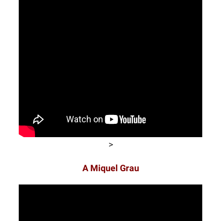
>
A Miquel Grau