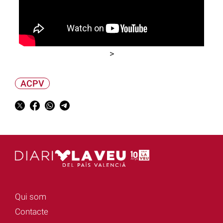
>
ACPV
Qui som
Contacte