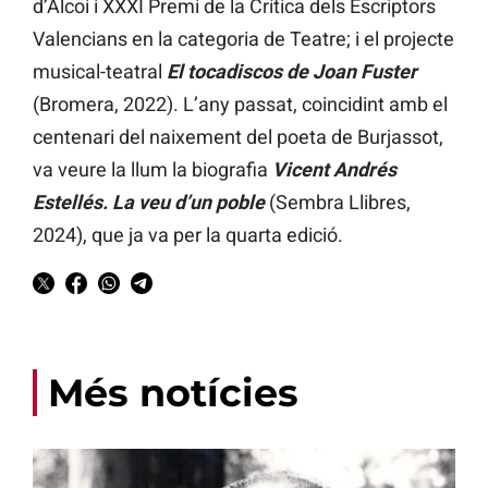
d’Alcoi i XXXI Premi de la Crítica dels Escriptors
Valencians en la categoria de Teatre; i el projecte
musical-teatral
El tocadiscos de Joan Fuster
(Bromera, 2022). L’any passat, coincidint amb el
centenari del naixement del poeta de Burjassot,
va veure la llum la biografia
Vicent Andrés
Estellés. La veu d’un poble
(Sembra Llibres,
2024), que ja va per la quarta edició.
Més notícies