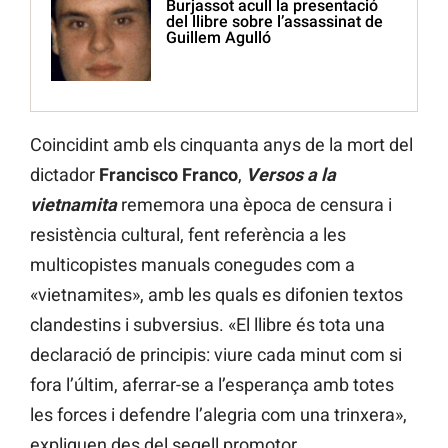
Burjassot acull la presentació
del llibre sobre l’assassinat de
Guillem Agulló
Coincidint amb els cinquanta anys de la mort del
dictador
Francisco Franco
,
Versos a la
vietnamita
rememora una època de censura i
resistència cultural, fent referència a les
multicopistes manuals conegudes com a
«vietnamites», amb les quals es difonien textos
clandestins i subversius. «El llibre és tota una
declaració de principis: viure cada minut com si
fora l’últim, aferrar-se a l’esperança amb totes
les forces i defendre l’alegria com una trinxera»,
expliquen des del segell promotor.