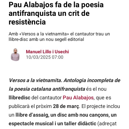
Pau Alabajos fa de la poesia
antifranquista un crit de
resistència
Amb «Versos a la vietnamita» el cantautor trau un
llibre-disc amb un nou segell editorial
Manuel Lillo i Usechi
10/03/2025 07:00
Versos a la vietnamita. Antologia incompleta de
la poesia catalana antifranquista
és el nou
llibredisc
del cantautor
Pau Alabajos
, que es
publicarà el pròxim
28 de març
. El projecte inclou
un
llibre d’assaig, un disc amb nou cançons, un
espectacle musical i un taller didàctic
(adreçat