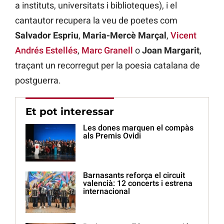
a instituts, universitats i biblioteques), i el
cantautor recupera la veu de poetes com
Salvador Espriu
,
Maria-Mercè Marçal
,
Vicent
Andrés Estellés
,
Marc Granell
o
Joan Margarit
,
traçant un recorregut per la poesia catalana de
postguerra.
Et pot interessar
Les dones marquen el compàs
als Premis Ovidi
Barnasants reforça el circuit
valencià: 12 concerts i estrena
internacional