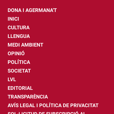
DONA I AGERMANA'T
INICI
CULTURA
LLENGUA
MEDI AMBIENT
OPINIÓ
POLÍTICA
SOCIETAT
LVL
EDITORIAL
TRANSPARÈNCIA
AVÍS LEGAL I POLÍTICA DE PRIVACITAT
SOL·LICITUD DE SUBSCRIPCIÓ AL