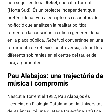
nou segell editorial
Rebel
, nascut a Torrent
(Horta Sud). És un projecte independent que
pretén «donar veu a escriptores i escriptors de
no-ficció que analitzen la realitat política,
fomenten la consciència crítica i generen debat
en la plaça pública.
Rebel
vol convertir-se en una
ferramenta de reflexió i controvèrsia, situant les
diferents sobiranies en el centre del tauler de
joc», argumenten.
Pau Alabajos: una trajectòria de
música i compromís
Nascut a Torrent el 1982, Pau Alabajos és
llicenciat en Filologia Catalana per la Universitat
de València i té una dilatada trajectòria artística