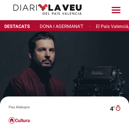
DESTACATS
DONA I AGERMANA'T
El País Valencià
·
Pau Alabajos
4′
Cultura