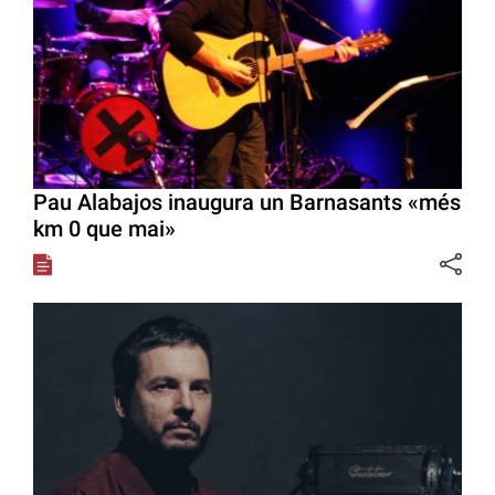
Pau Alabajos inaugura un Barnasants «més
km 0 que mai»