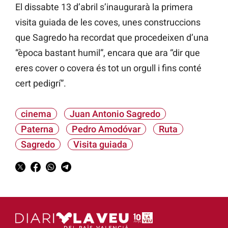
El dissabte 13 d’abril s’inaugurarà la primera
visita guiada de les coves, unes construccions
que Sagredo ha recordat que procedeixen d’una
“època bastant humil”, encara que ara “dir que
eres cover o covera és tot un orgull i fins conté
cert pedigrí”.
cinema
Juan Antonio Sagredo
Paterna
Pedro Amodóvar
Ruta
Sagredo
Visita guiada