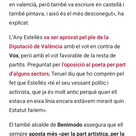
en valencià, però també va escriure en castellà i
també pintava, i això és el més desconegut», ha
explicat.
L’Any Estellés
va ser aprovat pel ple de la
Diputació de València
amb el vot en contra de
Vox
, però amb el vot favorable de la resta de
partits. Preguntat per
l’oposició al poeta per part
d’alguns sectors
, Teruel diu que ho comprèn pel
fet que Estellés «té el seu vessant polític i
activista, que ja és molt antic perquè quan ell
estava en eixa línia encara estàvem mirant quin
Estatut faríem».
El també alcalde de
Benimodo
assegura que ell
sempre
aposta més «per la part artística, per la