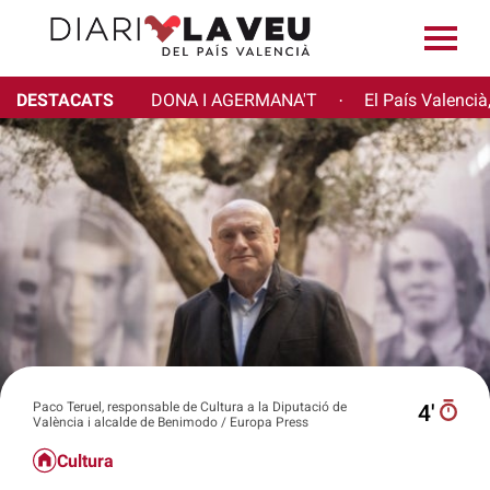
DESTACATS
DONA I AGERMANA'T
El País Valencià
·
Paco Teruel, responsable de Cultura a la Diputació de
4′
València i alcalde de Benimodo / Europa Press
Cultura