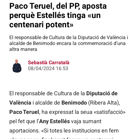
Paco Teruel, del PP, aposta
perquè Estellés tinga «un
centenari potent»
El responsable de Cultura de la Diputació de València i
alcalde de Benimodo encara la commemoració d’una
altra manera
Sebastià Carratalà
08/04/2024 16:53
El responsable de Cultura de la
Diputació de
València
i alcalde de
Benimodo
(Ribera Alta),
Paco Teruel
, ha expressat la seua «satisfacció»
pel fet que l’
Any Estellés
vaja sumant
aportacions. «Si totes les institucions en fem