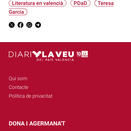
Literatura en valencià
PDaD
Teresa
Garcia
Qui som
Contacte
Política de privacitat
DONA I AGERMANA'T