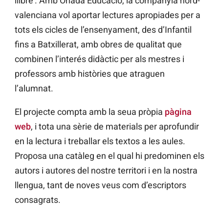
llibre’. Amb Onada Educació, la companyia nord-
valenciana vol aportar lectures apropiades per a
tots els cicles de l’ensenyament, des d’Infantil
fins a Batxillerat, amb obres de qualitat que
combinen l’interés didàctic per als mestres i
professors amb històries que atraguen
l’alumnat.
El projecte compta amb la seua pròpia
pàgina
web
, i tota una sèrie de materials per aprofundir
en la lectura i treballar els textos a les aules.
Proposa una catàleg en el qual hi predominen els
autors i autores del nostre territori i en la nostra
llengua, tant de noves veus com d’escriptors
consagrats.