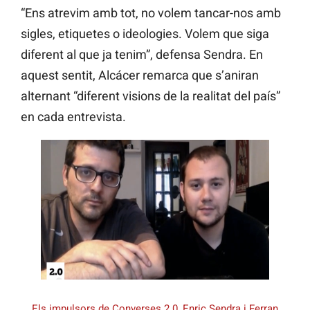
“Ens atrevim amb tot, no volem tancar-nos amb
sigles, etiquetes o ideologies. Volem que siga
diferent al que ja tenim”, defensa Sendra. En
aquest sentit, Alcácer remarca que s’aniran
alternant “diferent visions de la realitat del país”
en cada entrevista.
Els impulsors de Converses 2.0, Enric Sendra i Ferran