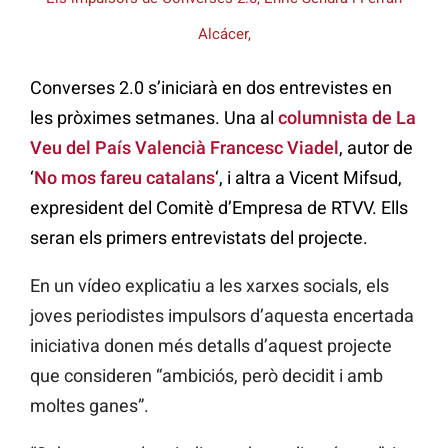
Alcácer,
Converses 2.0 s’iniciarà en dos entrevistes en
les pròximes setmanes. Una al
columnista de La
Veu del País Valencià Francesc Viadel
, autor de
‘
No mos fareu catalans
‘, i altra a Vicent Mifsud,
expresident del Comitè d’Empresa de RTVV. Ells
seran els primers entrevistats del projecte.
En un vídeo explicatiu a les xarxes socials, els
joves periodistes impulsors d’aquesta encertada
iniciativa donen més detalls d’aquest projecte
que consideren “ambiciós, però decidit i amb
moltes ganes”.