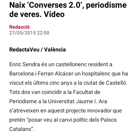
Naix ‘Converses 2.0’, periodisme
de veres. Vídeo
Redacció
27/05/2015 22:00
RedactaVeu / València
Enric Sendra és un castellonenc resident a
Barcelona i Ferran Alcácer un hospitalenc que ha
viscut els últims cinc anys a la ciutat de Castelló.
Tots dos van coincidir a la Facultat de
Periodisme a la Universitat Jaume I. Ara
s’atreveixen en aquest projecte innovador que
pretén “posar veu al canvi polític dels Països
Catalans”.