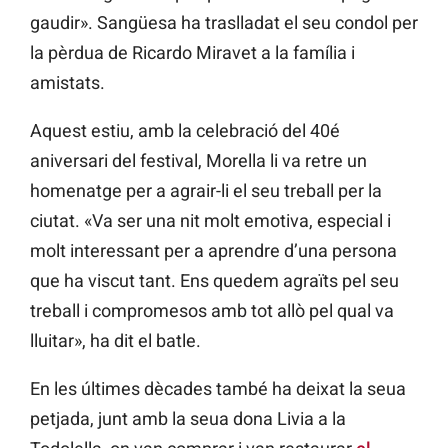
gaudir». Sangüesa ha traslladat el seu condol per
la pèrdua de Ricardo Miravet a la família i
amistats.
Aquest estiu, amb la celebració del 40é
aniversari del festival, Morella li va retre un
homenatge per a agrair-li el seu treball per la
ciutat. «Va ser una nit molt emotiva, especial i
molt interessant per a aprendre d’una persona
que ha viscut tant. Ens quedem agraïts pel seu
treball i compromesos amb tot allò pel qual va
lluitar», ha dit el batle.
En les últimes dècades també ha deixat la seua
petjada, junt amb la seua dona Livia a la