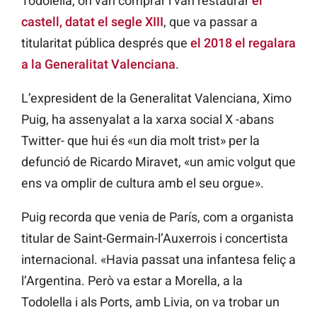
Todolella, on van comprar i van restaurar
el
castell, datat el segle XIII
, que va passar a
titularitat pública després que
el 2018 el regalara
a la Generalitat Valenciana
.
L’expresident de la Generalitat Valenciana, Ximo
Puig, ha assenyalat a la xarxa social X -abans
Twitter- que hui és «un dia molt trist» per la
defunció de Ricardo Miravet, «un amic volgut que
ens va omplir de cultura amb el seu orgue».
Puig recorda que venia de París, com a organista
titular de Saint-Germain-l’Auxerrois i concertista
internacional. «Havia passat una infantesa feliç a
l’Argentina. Però va estar a Morella, a la
Todolella i als Ports, amb Livia, on va trobar un