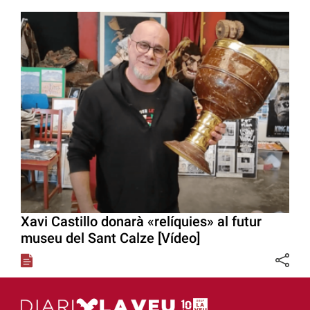
Xavi Castillo donarà «relíquies» al futur
museu del Sant Calze [Vídeo]