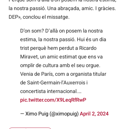
la nostra passió. Una abraçada, amic. I gràcies.
DEP», conclou el missatge.
D’on som? D’allà on posem la nostra
estima, la nostra passió. Hui és un dia
trist perquè hem perdut a Ricardo
Miravet, un amic estimat que ens va
omplir de cultura amb el seu orgue.
Venia de París, com a organista titular
de Saint-Germain-l’Auxerrois i
concertista internacional.…
pic.twitter.com/X9LeqRfRwP
— Ximo Puig (@ximopuig)
April 2, 2024