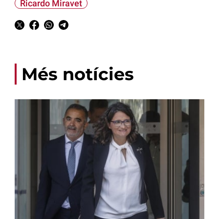
Ricardo Miravet
Més notícies