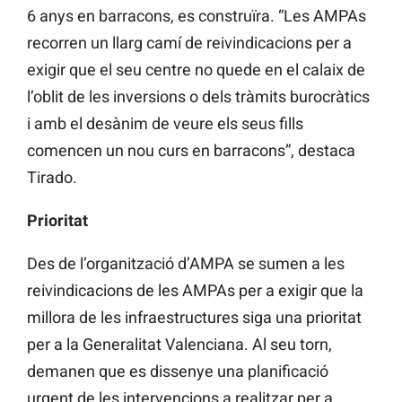
6 anys en barracons, es construïra. “Les AMPAs
recorren un llarg camí de reivindicacions per a
exigir que el seu centre no quede en el calaix de
l’oblit de les inversions o dels tràmits burocràtics
i amb el desànim de veure els seus fills
comencen un nou curs en barracons”, destaca
Tirado.
Prioritat
Des de l’organització d’AMPA se sumen a les
reivindicacions de les AMPAs per a exigir que la
millora de les infraestructures siga una prioritat
per a la Generalitat Valenciana. Al seu torn,
demanen que es dissenye una planificació
urgent de les intervencions a realitzar per a