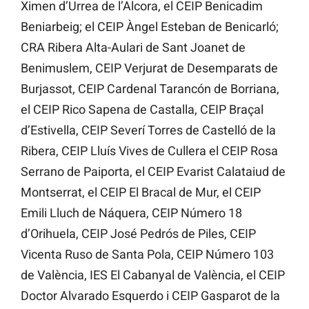
Ximen d’Urrea de l’Alcora, el CEIP Benicadim
Beniarbeig; el CEIP Àngel Esteban de Benicarló;
CRA Ribera Alta-Aulari de Sant Joanet de
Benimuslem, CEIP Verjurat de Desemparats de
Burjassot, CEIP Cardenal Tarancón de Borriana,
el CEIP Rico Sapena de Castalla, CEIP Braçal
d’Estivella, CEIP Severí Torres de Castelló de la
Ribera, CEIP Lluís Vives de Cullera el CEIP Rosa
Serrano de Paiporta, el CEIP Evarist Calataiud de
Montserrat, el CEIP El Bracal de Mur, el CEIP
Emili Lluch de Náquera, CEIP Número 18
d’Orihuela, CEIP José Pedrós de Piles, CEIP
Vicenta Ruso de Santa Pola, CEIP Número 103
de València, IES El Cabanyal de València, el CEIP
Doctor Alvarado Esquerdo i CEIP Gasparot de la