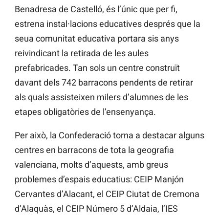
Benadresa de Castelló, és l’únic que per fi,
estrena instal·lacions educatives després que la
seua comunitat educativa portara sis anys
reivindicant la retirada de les aules
prefabricades. Tan sols un centre construït
davant dels 742 barracons pendents de retirar
als quals assisteixen milers d’alumnes de les
etapes obligatòries de l’ensenyança.
Per això, la Confederació torna a destacar alguns
centres en barracons de tota la geografia
valenciana, molts d’aquests, amb greus
problemes d’espais educatius: CEIP Manjón
Cervantes d’Alacant, el CEIP Ciutat de Cremona
d’Alaquàs, el CEIP Número 5 d’Aldaia, l’IES