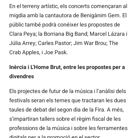
En el terreny artístic, els concerts començaran al
migdia amb la cantautora de Benigànim Gem. El
públic també podrà conéixer les propostes de
Clara Peya; la Borriana Big Band; Marcel Lázara i
Júlia Arrey; Carles Pastor; Jim War Brou; The
Crab Apples, i Joe Pask.
Inèrcia i L’Home Brut, entre les propostes per a
divendres
Els projectes de futur de la música i l’anàlisi dels
festivals seran els temes que tractaran les dues
taules de debat del segon dia de la Fira. A més,
s’impartiran tallers sobre el règim fiscal de les
professions de la música i sobre les ferramentes
digitals per a la promoció en el sector.