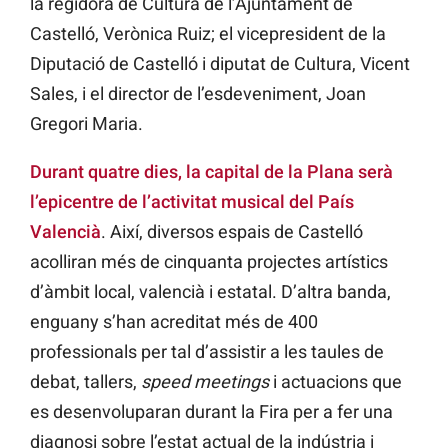
la regidora de Cultura de l’Ajuntament de
Castelló, Verònica Ruiz; el vicepresident de la
Diputació de Castelló i diputat de Cultura, Vicent
Sales, i el director de l’esdeveniment, Joan
Gregori Maria.
Durant quatre dies, la capital de la Plana serà
l’epicentre de l’activitat musical del País
Valencià
. Així, diversos espais de Castelló
acolliran més de cinquanta projectes artístics
d’àmbit local, valencià i estatal. D’altra banda,
enguany s’han acreditat més de 400
professionals per tal d’assistir a les taules de
debat, tallers,
speed meetings
i actuacions que
es desenvoluparan durant la Fira per a fer una
diagnosi sobre l’estat actual de la indústria i