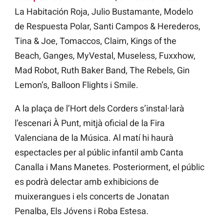
La Habitación Roja, Julio Bustamante, Modelo
de Respuesta Polar, Santi Campos & Herederos,
Tina & Joe, Tomaccos, Claim, Kings of the
Beach, Ganges, MyVestal, Museless, Fuxxhow,
Mad Robot, Ruth Baker Band, The Rebels, Gin
Lemon’s, Balloon Flights i Smile.
A la plaça de l’Hort dels Corders s’instal·larà
l’escenari À Punt, mitjà oficial de la Fira
Valenciana de la Música. Al matí hi haurà
espectacles per al públic infantil amb Canta
Canalla i Mans Manetes. Posteriorment, el públic
es podrà delectar amb exhibicions de
muixerangues i els concerts de Jonatan
Penalba, Els Jóvens i Roba Estesa.