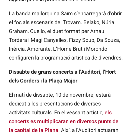
La banda mallorquina Saïm s’encarregarà d’obrir
el foc als escenaris del Trovam. Belako, Núria
Graham, Cuello, el duet format per Arnau
Tordera i Magí Canyelles, Fizzy Soup, Da Souza,
Inèrcia, Amorante, L’Home Brut i Morondo
configuren la programació artística de divendres.
Dissabte de grans concerts a l’Auditori, l’Hort
dels Corders i la Plaça Major
El matí de dissabte, 10 de novembre, estarà
dedicat a les presentacions de diverses
activitats culturals. En el vessant artístic,
els
concerts es multiplicaran en diversos punts de
la capital de la Plana
. Així, a l’Auditori actuaran