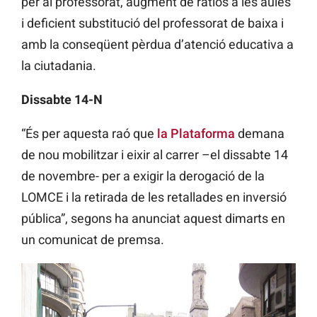
per al professorat, augment de ràtios a les aules
i deficient substitució del professorat de baixa i
amb la conseqüent pèrdua d’atenció educativa a
la ciutadania.
Dissabte 14-N
“És per aquesta raó que
la Plataforma
demana
de nou mobilitzar i eixir al carrer –el dissabte 14
de novembre- per a exigir la derogació de la
LOMCE i la retirada de les retallades en inversió
pública”, segons ha anunciat aquest dimarts en
un comunicat de premsa.