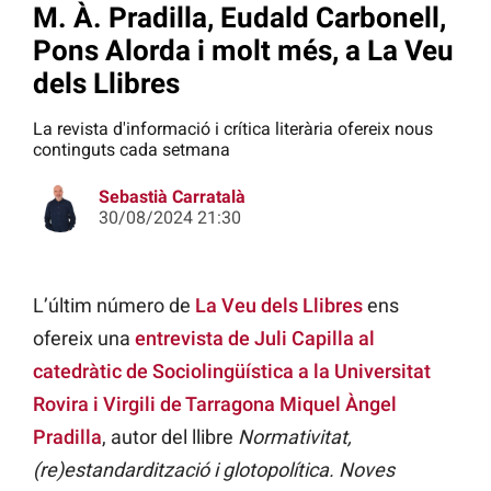
M. À. Pradilla, Eudald Carbonell,
Pons Alorda i molt més, a La Veu
dels Llibres
La revista d'informació i crítica literària ofereix nous
continguts cada setmana
Sebastià Carratalà
30/08/2024 21:30
L’últim número de
La Veu dels Llibres
ens
ofereix una
entrevista de Juli Capilla al
catedràtic de Sociolingüística a la Universitat
Rovira i Virgili de Tarragona Miquel Àngel
Pradilla
, autor del llibre
Normativitat,
(re)estandardització i glotopolítica. Noves