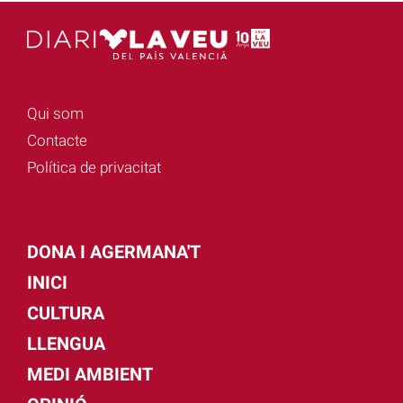
Qui som
Contacte
Política de privacitat
DONA I AGERMANA'T
INICI
CULTURA
LLENGUA
MEDI AMBIENT