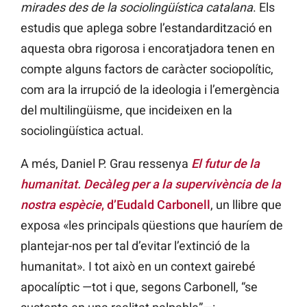
mirades des de la sociolingüística catalana
. Els
estudis que aplega sobre l’estandardització en
aquesta obra rigorosa i encoratjadora tenen en
compte alguns factors de caràcter sociopolític,
com ara la irrupció de la ideologia i l’emergència
del multilingüisme, que incideixen en la
sociolingüística actual.
A més, Daniel P. Grau ressenya
El futur de la
humanitat. Decàleg per a la supervivència de la
nostra espècie
, d’Eudald Carbonell
, un llibre que
exposa «les principals qüestions que hauríem de
plantejar-nos per tal d’evitar l’extinció de la
humanitat». I tot això en un context gairebé
apocalíptic —tot i que, segons Carbonell, “se