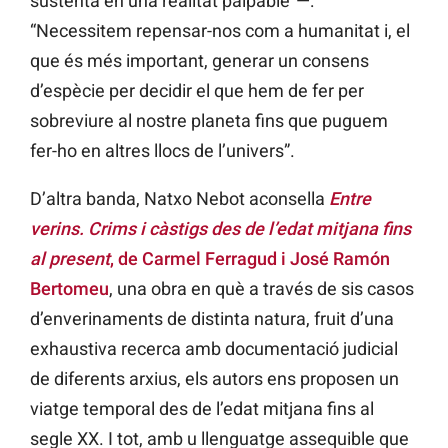
sustenta en una realitat palpable”—:
“Necessitem repensar-nos com a humanitat i, el
que és més important, generar un consens
d’espècie per decidir el que hem de fer per
sobreviure al nostre planeta fins que puguem
fer-ho en altres llocs de l’univers”.
D’altra banda, Natxo Nebot aconsella
Entre
verins. Crims i càstigs des de l’edat mitjana fins
al present
, de Carmel Ferragud i José Ramón
Bertomeu
, una obra en què a través de sis casos
d’enverinaments de distinta natura, fruit d’una
exhaustiva recerca amb documentació judicial
de diferents arxius, els autors ens proposen un
viatge temporal des de l’edat mitjana fins al
segle XX. I tot, amb u llenguatge assequible que